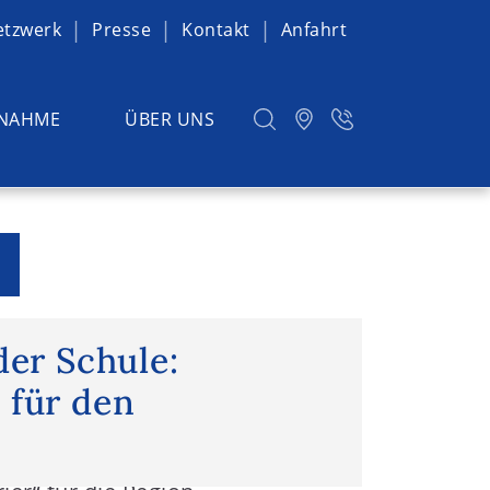
etzwerk
Presse
Kontakt
Anfahrt
NAHME
ÜBER UNS
er Schule: Redakteure für den
der Schule:
 für den