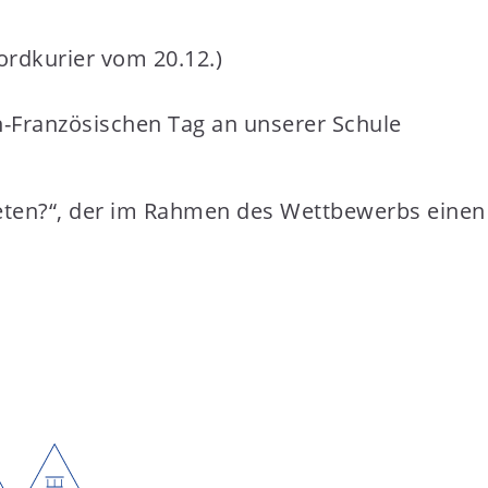
ordkurier vom 20.12.)
h-Französischen Tag an unserer Schule
bieten?“, der im Rahmen des Wettbewerbs einen