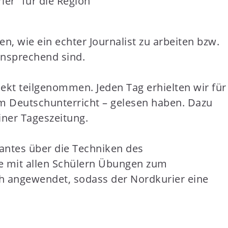
ier“ für die Region
n, wie ein echter Journalist zu arbeiten bzw.
 ansprechend sind.
ekt teilgenommen. Jeden Tag erhielten wir für
 im Deutschunterricht – gelesen haben. Dazu
iner Tageszeitung.
antes über die Techniken des
hrte mit allen Schülern Übungen zum
ach angewendet, sodass der Nordkurier eine