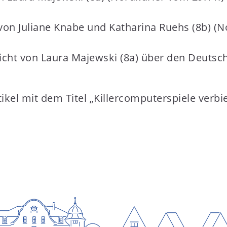
von Juliane Knabe und Katharina Ruehs (8b) (N
richt von Laura Majewski (8a) über den Deutsc
ikel mit dem Titel „Killercomputerspiele ver