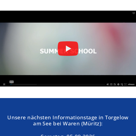
Unsere nächsten Informationstage in Torgelow
am See bei Waren (Müritz):