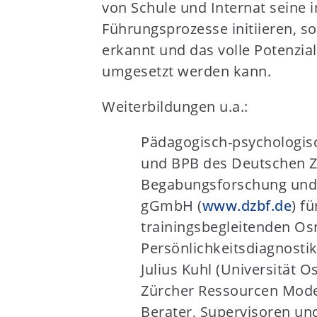
von Schule und Internat seine 
Führungsprozesse initiieren, s
erkannt und das volle Potenzial 
umgesetzt werden kann.
Weiterbildungen u.a.:
Pädagogisch-psychologis
und BPB des Deutschen Z
Begabungsforschung und
gGmbH (
www.dzbf.de
) f
trainingsbegleitenden Os
Persönlichkeitsdiagnostik
Julius Kuhl (Universität O
Zürcher Ressourcen Mode
Berater, Supervisoren u