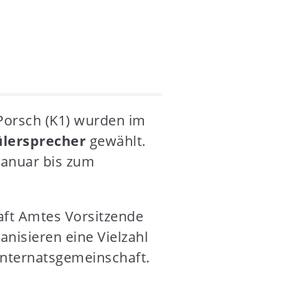
Porsch (K1) wurden im
ülersprecher
gewählt.
Januar bis zum
raft Amtes Vorsitzende
nisieren eine Vielzahl
 Internatsgemeinschaft.