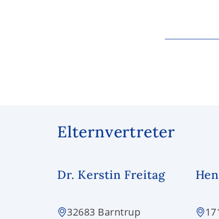
Elternvertreter
Dr. Kerstin Freitag
Hen
32683 Barntrup
17