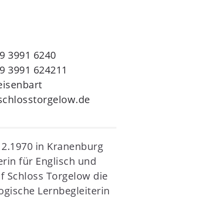
9 3991 6240
9 3991 624211
eisenbart
chlosstorgelow.de
12.1970 in Kranenburg
rin für Englisch und
f Schloss Torgelow die
gische Lernbegleiterin