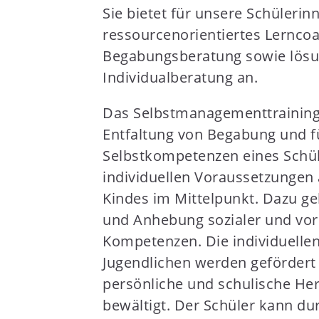
Sie bietet für unsere Schülerin
ressourcenorientiertes Lerncoa
Begabungsberatung sowie lösu
Individualberatung an.
Das Selbstmanagementtraining i
Entfaltung von Begabung und fü
Selbstkompetenzen eines Schül
individuellen Voraussetzungen 
Kindes im Mittelpunkt. Dazu ge
und Anhebung sozialer und vor
Kompetenzen. Die individuelle
Jugendlichen werden gefördert
persönliche und schulische He
bewältigt. Der Schüler kann du