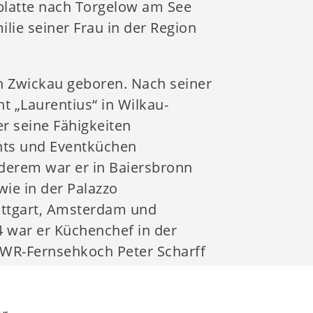
latte nach Torgelow am See
lie seiner Frau in der Region
n Zwickau geboren. Nach seiner
t „Laurentius“ in Wilkau-
er seine Fähigkeiten
nts und Eventküchen
nderem war er in Baiersbronn
wie in der Palazzo
uttgart, Amsterdam und
4 war er Küchenchef in der
WR-Fernsehkoch Peter Scharff