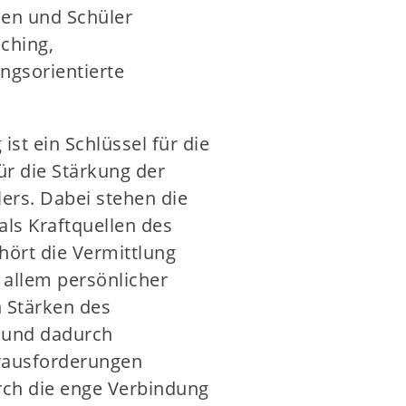
nen und Schüler
ching,
ngsorientierte
st ein Schlüssel für die
r die Stärkung der
ers. Dabei stehen die
als Kraftquellen des
hört die Vermittlung
 allem persönlicher
n Stärken des
 und dadurch
rausforderungen
rch die enge Verbindung