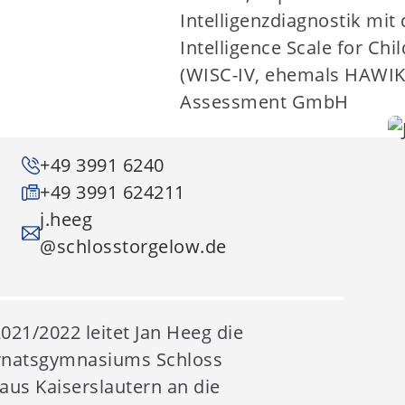
Intelligenzdiagnostik mit
Intelligence Scale for Chi
(WISC-IV, ehemals HAWIK-
Assessment GmbH
+49 3991 6240
+49 3991 624211
j.heeg
@schlosstorgelow.de
021/2022 leitet Jan Heeg die
ernatsgymnasiums Schloss
aus Kaiserslautern an die