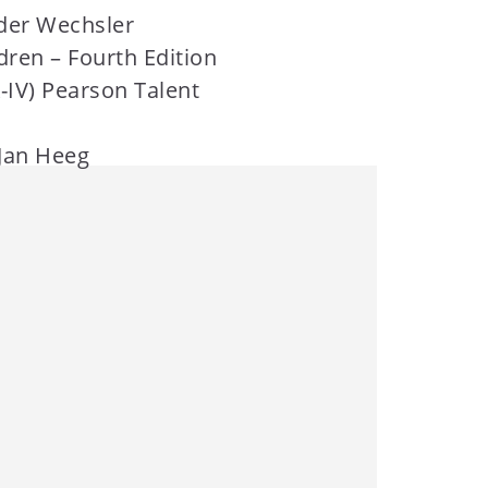
 der Wechsler
ldren – Fourth Edition
IV) Pearson Talent