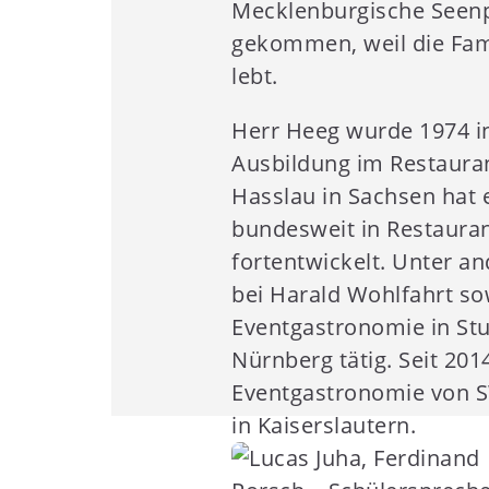
Mecklenburgische Seenp
gekommen, weil die Fami
lebt.
Herr Heeg wurde 1974 i
Ausbildung im Restauran
Hasslau in Sachsen hat 
bundesweit in Restaura
fortentwickelt. Unter a
bei Harald Wohlfahrt so
Eventgastronomie in St
Nürnberg tätig. Seit 201
Eventgastronomie von S
in Kaiserslautern.