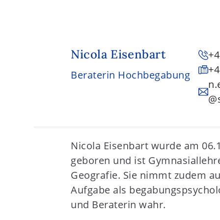
Nicola Eisenbart
+4
+4
Beraterin Hochbegabung
n.
@s
Nicola Eisenbart wurde am 06.
geboren und ist Gymnasiallehre
Geografie. Sie nimmt zudem au
Aufgabe als begabungspsycholo
und Beraterin wahr.