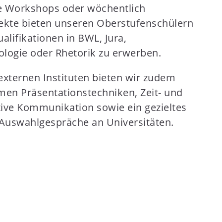
che Workshops oder wöchentlich
jekte bieten unseren Oberstufenschülern
alifikationen in BWL, Jura,
ologie oder Rhetorik zu erwerben.
xternen Instituten bieten wir zudem
en Präsentationstechniken, Zeit- und
ive Kommunikation sowie ein gezieltes
Auswahlgespräche an Universitäten.