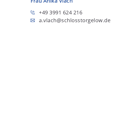
Frau Anika Vlach
+49 3991 624 216
a.vlach
@schlosstorgelow.de