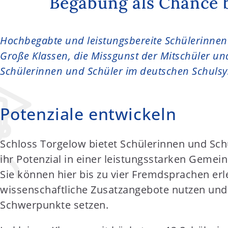
Begabung als Chance 
t
e
n
Hochbegabte und leistungsbereite Schülerinnen 
t
Große Klassen, die Missgunst der Mitschüler un
Schülerinnen und Schüler im deutschen Schulsys
Potenziale entwickeln
Schloss Torgelow bietet Schülerinnen und Schü
ihr Potenzial in einer leistungsstarken Gemein
Sie können hier bis zu vier Fremdsprachen erl
wissenschaftliche Zusatzangebote nutzen und
Schwerpunkte setzen.