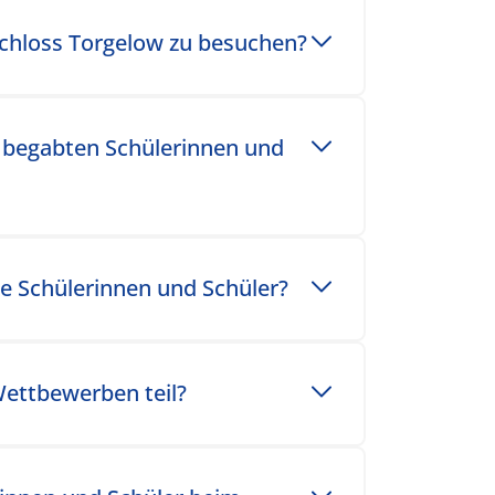
chloss Torgelow zu besuchen?
n begabten Schülerinnen und
e Schülerinnen und Schüler?
ettbewerben teil?