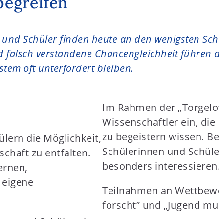
begreifen
und Schüler finden heute an den wenigsten Schu
d falsch verstandene Chancengleichheit führen d
tem oft unterfordert bleiben.
Im Rahmen der „Torgelo
Wissenschaftler ein, die
zu begeistern wissen. B
lern die Möglichkeit,
Schülerinnen und Schüle
schaft zu entfalten.
besonders interessieren
ernen,
 eigene
Teilnahmen an Wettbewe
forscht” und „Jugend mus