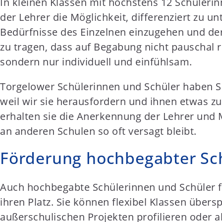
In kleinen Klassen mit höchstens 12 Schüleri
der Lehrer die Möglichkeit, differenziert zu unt
Bedürfnisse des Einzelnen einzugehen und d
zu tragen, dass auf Begabung nicht pauschal 
sondern nur individuell und einfühlsam.
Torgelower Schülerinnen und Schüler haben S
weil wir sie herausfordern und ihnen etwas zu
erhalten sie die Anerkennung der Lehrer und M
an anderen Schulen so oft versagt bleibt.
Förderung hochbegabter Sc
Auch hochbegabte Schülerinnen und Schüler f
ihren Platz. Sie können flexibel Klassen übersp
außerschulischen Projekten profilieren oder al