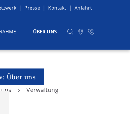
etzwerk
Presse
Kontakt
Anfahrt
NAHME
ÜBER UNS
w: Über uns
r uns
Verwaltung
g