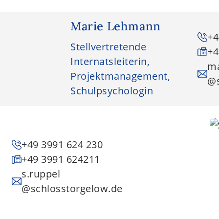
Marie Lehmann
+4
Stellvertretende
+4
Internatsleiterin,
ma
Projektmanagement,
@s
Schulpsychologin
+49 3991 624 230
+49 3991 624211
s.ruppel
@schlosstorgelow.de