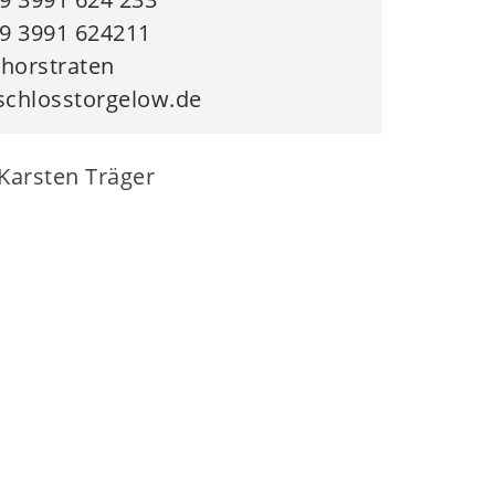
9 3991 624211
thorstraten
chlosstorgelow.de