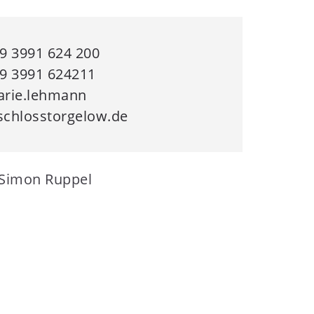
9 3991 624 200
9 3991 624211
rie.lehmann
chlosstorgelow.de