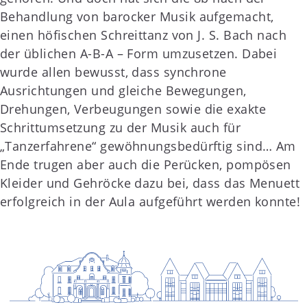
Behandlung von barocker Musik aufgemacht,
einen höfischen Schreittanz von J. S. Bach nach
der üblichen A-B-A – Form umzusetzen. Dabei
wurde allen bewusst, dass synchrone
Ausrichtungen und gleiche Bewegungen,
Drehungen, Verbeugungen sowie die exakte
Schrittumsetzung zu der Musik auch für
„Tanzerfahrene“ gewöhnungsbedürftig sind… Am
Ende trugen aber auch die Perücken, pompösen
Kleider und Gehröcke dazu bei, dass das Menuett
erfolgreich in der Aula aufgeführt werden konnte!