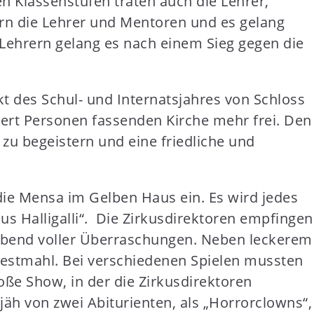
n Klassenstufen traten auch die Lehrer,
rn die Lehrer und Mentoren und es gelang
n Lehrern gelang es nach einem Sieg gegen die
 des Schul- und Internatsjahres von Schloss
dert Personen fassenden Kirche mehr frei. Den
 zu begeistern und eine friedliche und
die Mensa im Gelben Haus ein. Es wird jedes
s Halligalli“. Die Zirkusdirektoren empfingen
 Abend voller Überraschungen. Neben leckerem
estmahl. Bei verschiedenen Spielen mussten
ße Show, in der die Zirkusdirektoren
jäh von zwei Abiturienten, als „Horrorclowns“,