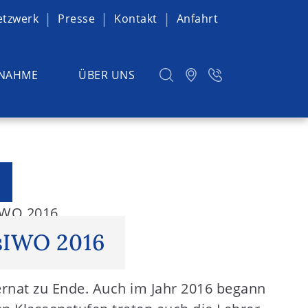
etzwerk
Presse
Kontakt
Anfahrt
NAHME
ÜBER UNS
IWO 2016
sIWO 2016
ernat zu Ende. Auch im Jahr 2016 begann