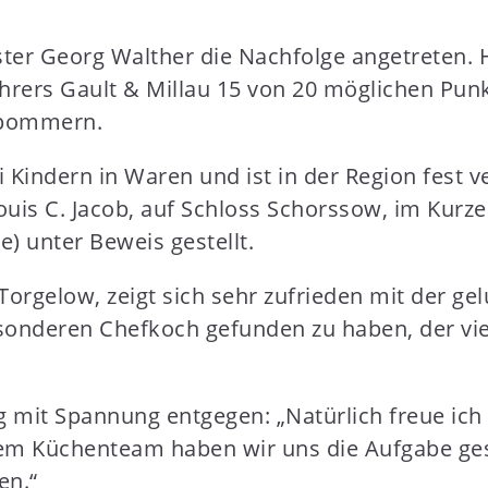
er Georg Walther die Nachfolge angetreten. H
ührers Gault & Millau 15 von 20 möglichen Punk
rpommern.
Kindern in Waren und ist in der Region fest ve
ouis C. Jacob, auf Schloss Schorssow, im Kurz
) unter Beweis gestellt.
orgelow, zeigt sich sehr zufrieden mit der ge
esonderen Chefkoch gefunden zu haben, der vie
g mit Spannung entgegen: „Natürlich freue ich
 Küchenteam haben wir uns die Aufgabe gestel
en.“