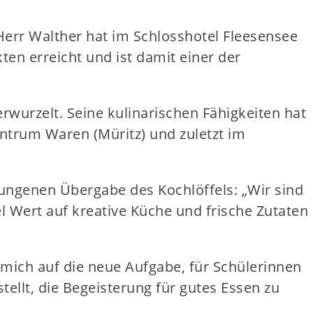
err Walther hat im Schlosshotel Fleesensee
ten erreicht und ist damit einer der
rwurzelt. Seine kulinarischen Fähigkeiten hat
entrum Waren (Müritz) und zuletzt im
lungenen Übergabe des Kochlöffels: „Wir sind
l Wert auf kreative Küche und frische Zutaten
 mich auf die neue Aufgabe, für Schülerinnen
lt, die Begeisterung für gutes Essen zu