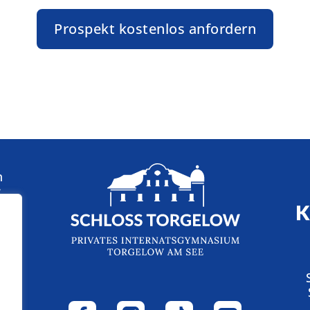
Prospekt kostenlos anfordern
n
: