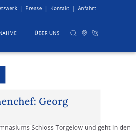
etzwerk
Presse
Kontakt
Anfahrt
NAHME
ÜBER UNS
nchef: Georg Walther
enchef: Georg
gymnasiums Schloss Torgelow und geht in den