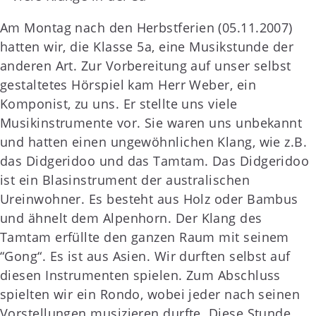
Am Montag nach den Herbstferien (05.11.2007)
hatten wir, die Klasse 5a, eine Musikstunde der
anderen Art. Zur Vorbereitung auf unser selbst
gestaltetes Hörspiel kam Herr Weber, ein
Komponist, zu uns. Er stellte uns viele
Musikinstrumente vor. Sie waren uns unbekannt
und hatten einen ungewöhnlichen Klang, wie z.B.
das Didgeridoo und das Tamtam. Das Didgeridoo
ist ein Blasinstrument der australischen
Ureinwohner. Es besteht aus Holz oder Bambus
und ähnelt dem Alpenhorn. Der Klang des
Tamtam erfüllte den ganzen Raum mit seinem
“Gong“. Es ist aus Asien. Wir durften selbst auf
diesen Instrumenten spielen. Zum Abschluss
spielten wir ein Rondo, wobei jeder nach seinen
Vorstellungen musizieren durfte. Diese Stunde