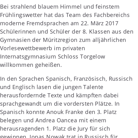
Bei strahlend blauem Himmel und feinstem
Frühlingswetter hat das Team des Fachbereichs
moderne Fremdsprachen am 22. März 2017
Schülerinnen und Schüler der 8. Klassen aus den
Gymnasien der Müritzregion zum alljährlichen
Vorlesewettbewerb im privaten
Internatsgymnasium Schloss Torgelow
willkommen geheißen.
In den Sprachen Spanisch, Französisch, Russisch
und Englisch lasen die jungen Talente
herausfordernde Texte und kämpften dabei
sprachgewandt um die vordersten Plätze. In
Spanisch konnte Anouk Franke den 3. Platz
belegen und Andrea Oancea mit einem
herausragenden 1. Platz die Jury für sich
gewinnen. Jonas Nowak trat in Russisch für