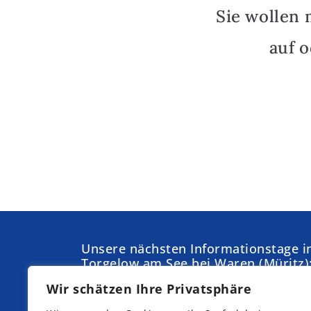
Sie wollen 
auf 
Unsere nächsten Informationstage i
Torgelow am See bei Waren (Müritz)
Wir schätzen Ihre Privatsphäre
Samstag,
Sonntag,