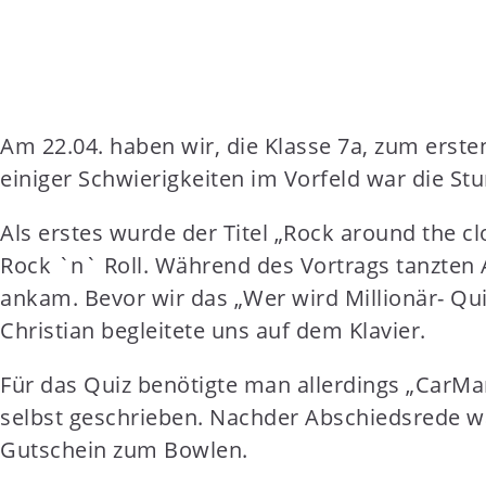
t
e
n
t
Am 22.04. haben wir, die Klasse 7a, zum erste
einiger Schwierigkeiten im Vorfeld war die Stu
Als erstes wurde der Titel „Rock around the c
Rock `n` Roll. Während des Vortrags tanzten 
ankam. Bevor wir das „Wer wird Millionär- Qu
Christian begleitete uns auf dem Klavier.
Für das Quiz benötigte man allerdings „CarMar
selbst geschrieben. Nachder Abschiedsrede w
Gutschein zum Bowlen.