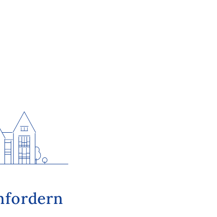
nfordern