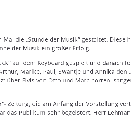
n Mal die „Stunde der Musik“ gestaltet. Diese 
nde der Musik ein großer Erfolg.
lock“ auf dem Keyboard gespielt und danach fo
Arthur, Marike, Paul, Swantje und Annika den 
iz“ über Elvis von Otto und Marc hörten, san
“- Zeitung, die am Anfang der Vorstellung ver
ar das Publikum sehr begeistert. Herr Lehman