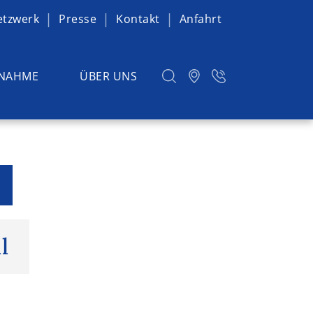
etzwerk
Presse
Kontakt
Anfahrt
NAHME
ÜBER UNS
l