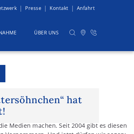
etzwerk
Presse
Kontakt
Anfahrt
NAHME
ÜBER UNS
rsöhnchen“ hat es geschafft!
tersöhnchen“ hat
t!
e Medien machen. Seit 2004 gibt es diesen