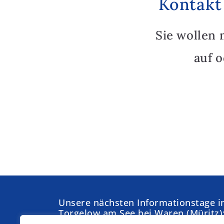
Kontakt
Sie wollen 
auf 
Unsere nächsten Informationstage i
Torgelow am See bei Waren (Müritz)