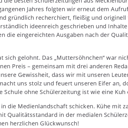
nd die besten Schülerzeitungen aus Mecklenbu
gangenen Jahres folgten wir erneut dem Aufru
nd gründlich recherchiert, fleißig und originell
rständlich ideenreich geschrieben und Inhalte
n die eingereichten Ausgaben nach der Qualitä
t sich gelohnt. Das „Muttersöhnchen“ war nich
inen Preis – gemeinsam mit drei anderen Reda
unsere Gewissheit, dass wir mit unseren Leut
macht uns stolz und feuert unseren Eifer an, 
Schule ohne Schülerzeitung ist wie eine Kuh o
in die Medienlandschaft schicken. Kühe mit za
t Qualitätsstandard in der medialen Schülerzei
nen herzlichen Glückwunsch!