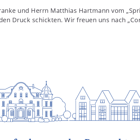
ranke und Herrn Matthias Hartmann vom „Sprin
 den Druck schickten. Wir freuen uns nach „Co