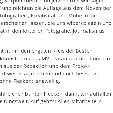
rg-Vorpommern. Und jetzt dürfen wir sagen:
f und reichten die Auflage aus dem November
 fotografiert, Kreativität und Mühe in die
 erscheinen lassen, die uns widerspiegeln und
t in den Kriterien Fotografie, Journalismus
t nur in den engsten Kreis der Besten
ktionsteams aus MV. Daran war nicht nur ein
en aus der Redaktion und dem Projekt
dort weiter zu machen und noch besser zu
hne Flecken: langweilig.
hlreichen bunten Flecken, damit wir auffallen
tungswelt. Auf geht’s! Allen Mitarbeitern,