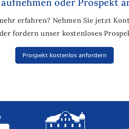
 aufnehmen oder Prospekt a
mehr erfahren? Nehmen Sie jetzt Kon
oder fordern unser kostenloses Prospek
Prospekt kostenlos anfordern
n
: