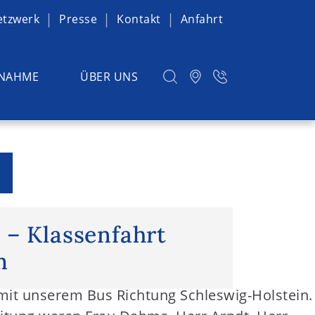
etzwerk
Presse
Kontakt
Anfahrt
NAHME
ÜBER UNS
– Klassenfahrt nach Büsum
 – Klassenfahrt
m
 mit unserem Bus Richtung Schleswig-Holstein.