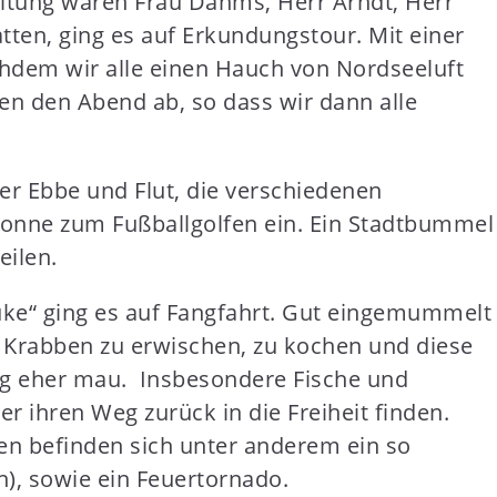
eitung waren Frau Dahms, Herr Arndt, Herr
en, ging es auf Erkundungstour. Mit einer
hdem wir alle einen Hauch von Nordseeluft
en den Abend ab, so dass wir dann alle
r Ebbe und Flut, die verschiedenen
Sonne zum Fußballgolfen ein. Ein Stadtbummel
ilen.
ke“ ging es auf Fangfahrt. Gut eingemummelt
he Krabben zu erwischen, zu kochen und diese
Tag eher mau. Insbesondere Fische und
 ihren Weg zurück in die Freiheit finden.
n befinden sich unter anderem ein so
n), sowie ein Feuertornado.