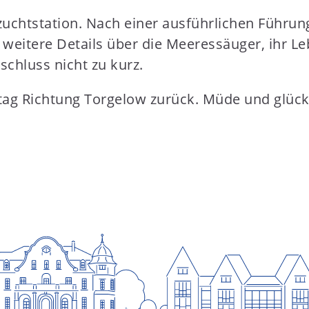
uchtstation. Nach einer ausführlichen Führun
eitere Details über die Meeressäuger, ihr Leb
chluss nicht zu kurz.
ag Richtung Torgelow zurück. Müde und glückl