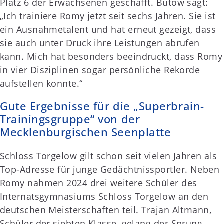
Platz 6 der Erwachsenen geschafft. Bütow sagt:
„Ich trainiere Romy jetzt seit sechs Jahren. Sie ist
ein Ausnahmetalent und hat erneut gezeigt, dass
sie auch unter Druck ihre Leistungen abrufen
kann. Mich hat besonders beeindruckt, dass Romy
in vier Disziplinen sogar persönliche Rekorde
aufstellen konnte.“
Gute Ergebnisse für die „Superbrain-
Trainingsgruppe“ von der
Mecklenburgischen Seenplatte
Schloss Torgelow gilt schon seit vielen Jahren als
Top-Adresse für junge Gedächtnissportler. Neben
Romy nahmen 2024 drei weitere Schüler des
Internatsgymnasiums Schloss Torgelow an den
deutschen Meisterschaften teil. Trajan Altmann,
Schüler der siebten Klasse, gelang der Sprung