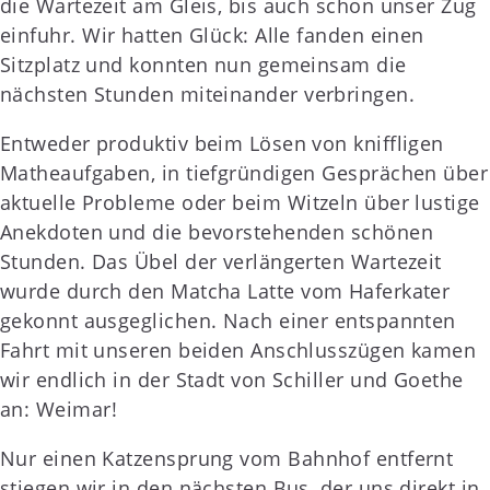
die Wartezeit am Gleis, bis auch schon unser Zug
einfuhr. Wir hatten Glück: Alle fanden einen
Sitzplatz und konnten nun gemeinsam die
nächsten Stunden miteinander verbringen.
Entweder produktiv beim Lösen von kniffligen
Matheaufgaben, in tiefgründigen Gesprächen über
aktuelle Probleme oder beim Witzeln über lustige
Anekdoten und die bevorstehenden schönen
Stunden. Das Übel der verlängerten Wartezeit
wurde durch den Matcha Latte vom Haferkater
gekonnt ausgeglichen. Nach einer entspannten
Fahrt mit unseren beiden Anschlusszügen kamen
wir endlich in der Stadt von Schiller und Goethe
an: Weimar!
Nur einen Katzensprung vom Bahnhof entfernt
stiegen wir in den nächsten Bus, der uns direkt in