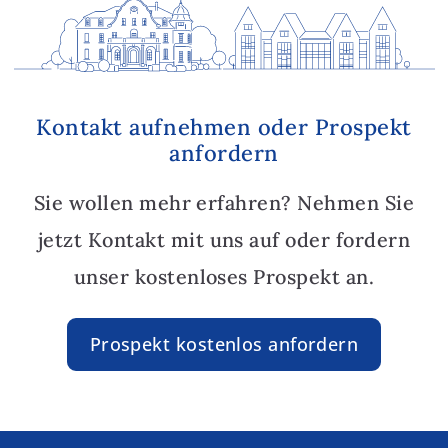
Kontakt aufnehmen oder Prospekt
anfordern
Sie wollen mehr erfahren? Nehmen Sie
jetzt Kontakt mit uns auf oder fordern
unser kostenloses Prospekt an.
Prospekt kostenlos anfordern