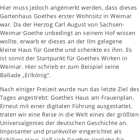
Hier muss jedoch angemerkt werden, dass dieses
Gartenhaus Goethes erster Wohnsitz in Weimar
war. Da der Herzog Carl August von Sachsen-
Weimar Goethe unbedingt an seinem Hof wissen
wollte, erwarb er dieses an der Ilm gelegene
kleine Haus für Goethe und schenkte es ihm. Es
ist somit der Startpunkt für Goethes Wirken in
Weimar. Hier schrieb er zum Beispiel seine
Ballade „Erlkönig“.
Nach einiger Freizeit wurde nun das letzte Ziel des
Tages angestrebt: Goethes Haus am Frauenplan.
Erneut mit einer digitalen Führung ausgestattet,
traten wir eine Reise in die Welt eines der größten
Universalgenies der deutschen Geschichte an.
Imposanter und prunkvoller eingerichtet als
Schillers Haus, ließ sich Goethes Vorliebe für