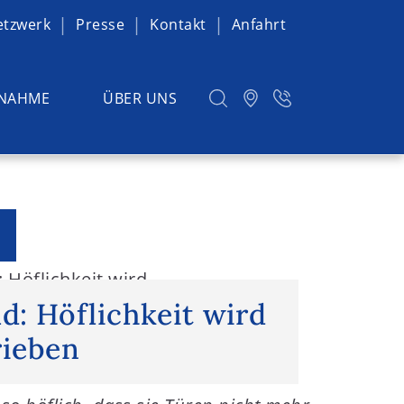
etzwerk
Presse
Kontakt
Anfahrt
NAHME
ÜBER UNS
: Höflichkeit wird
ld: Höflichkeit wird
ieben