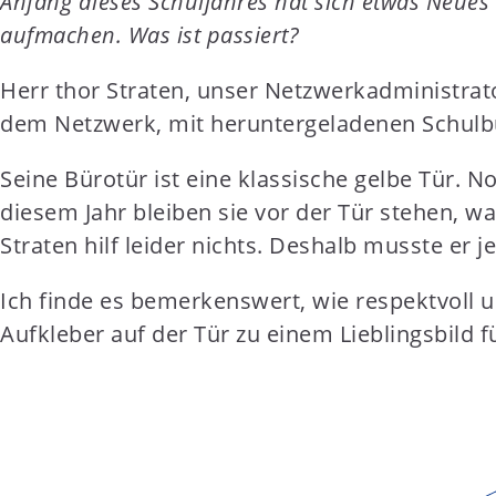
Anfang dieses Schuljahres hat sich etwas Neues 
t
aufmachen. Was ist passiert?
e
n
Herr thor Straten, unser Netzwerkadministrat
t
dem Netzwerk, mit heruntergeladenen Schulb
Seine Bürotür ist eine klassische gelbe Tür. N
diesem Jahr bleiben sie vor der Tür stehen, 
Straten hilf leider nichts. Deshalb musste er
Ich finde es bemerkenswert, wie respektvoll 
Aufkleber auf der Tür zu einem Lieblingsbild