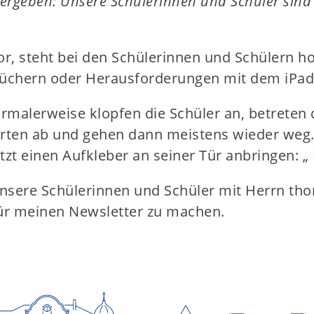
ergeben: Unsere Schülerinnen und Schüler sind s
or, steht bei den Schülerinnen und Schülern h
üchern oder Herausforderungen mit dem iPad
ormalerweise klopfen die Schüler an, betreten 
warten ab und gehen dann meistens wieder weg
 jetzt einen Aufkleber an seiner Tür anbringen
unsere Schülerinnen und Schüler mit Herrn th
 für meinen Newsletter zu machen.