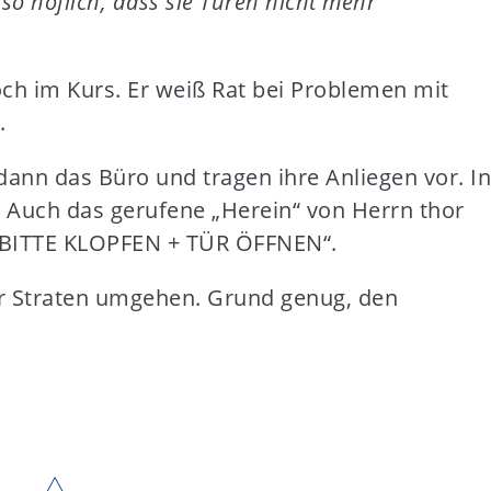
o höflich, dass sie Türen nicht mehr
och im Kurs. Er weiß Rat bei Problemen mit
.
dann das Büro und tragen ihre Anliegen vor. In
. Auch das gerufene „Herein“ von Herrn thor
: „ BITTE KLOPFEN + TÜR ÖFFNEN“.
or Straten umgehen. Grund genug, den