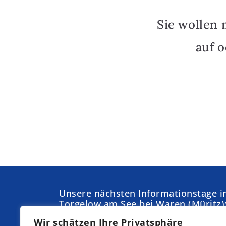
Sie wollen 
auf 
Unsere nächsten Informationstage i
Torgelow am See bei Waren (Müritz)
Wir schätzen Ihre Privatsphäre