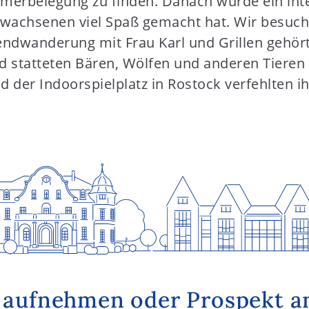
immerbelegung zu finden. Danach wurde ein i
Erwachsenen viel Spaß gemacht hat. Wir besuch
endwanderung mit Frau Karl und Grillen gehör
statteten Bären, Wölfen und anderen Tieren e
d der Indoorspielplatz in Rostock verfehlten i
 aufnehmen oder Prospekt a