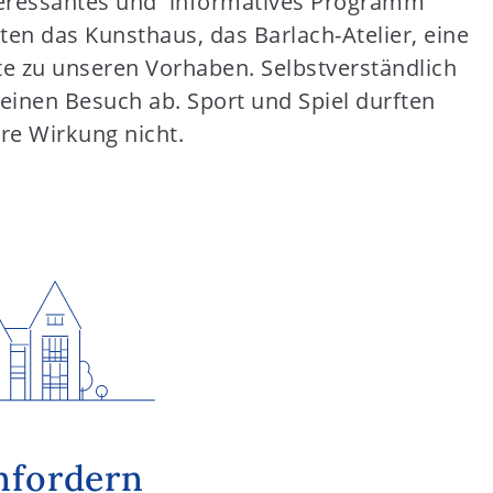
nteressantes und informatives Programm
ten das Kunsthaus, das Barlach-Atelier, eine
te zu unseren Vorhaben. Selbstverständlich
inen Besuch ab. Sport und Spiel durften
hre Wirkung nicht.
nfordern