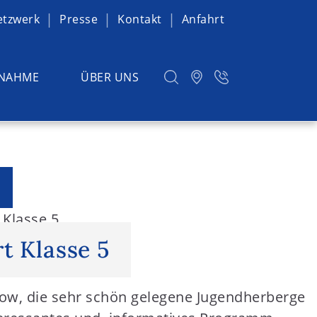
etzwerk
Presse
Kontakt
Anfahrt
NAHME
ÜBER UNS
 Klasse 5
t Klasse 5
trow, die sehr schön gelegene Jugendherberge