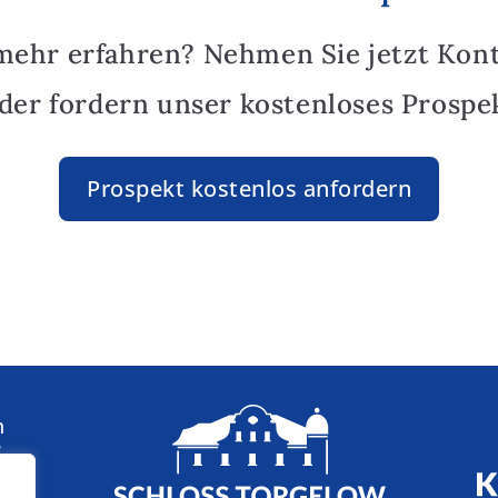
mehr erfahren? Nehmen Sie jetzt Kon
oder fordern unser kostenloses Prospek
Prospekt kostenlos anfordern
n
: