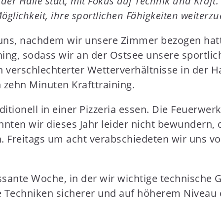
der Halle statt, mit Fokus auf Technik und Kraft
öglichkeit, ihre sportlichen Fähigkeiten weiterzu
uns, nachdem wir unsere Zimmer bezogen hatte
ning, sodass wir an der Ostsee unsere sportlic
erschlechterter Wetterverhältnisse in der Hal
 zehn Minuten Krafttraining.
tionell in einer Pizzeria essen. Die Feuerwer
nnten wir dieses Jahr leider nicht bewundern,
 Freitags um acht verabschiedeten wir uns v
essante Woche, in der wir wichtige technische 
e Techniken sicherer und auf höherem Niveau