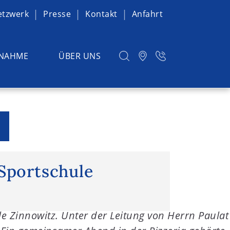
etzwerk
Presse
Kontakt
Anfahrt
NAHME
ÜBER UNS
portschule Zinnowitz
 Sportschule
 Zinnowitz. Unter der Leitung von Herrn Paulat