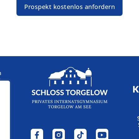
Prospekt kostenlos anfordern
n
: