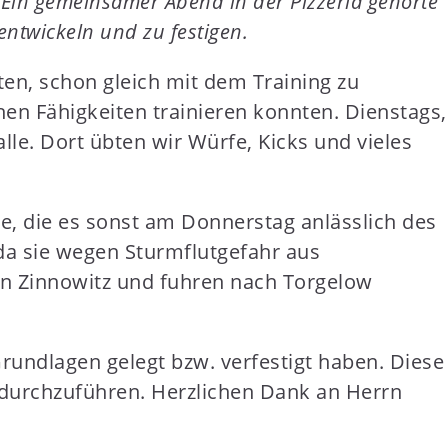
. Ein gemeinsamer Abend in der Pizzeria gehörte
entwickeln und zu festigen.
n, schon gleich mit dem Training zu
hen Fähigkeiten trainieren konnten. Dienstags,
le. Dort übten wir Würfe, Kicks und vieles
ke, die es sonst am Donnerstag anlässlich des
 da sie wegen Sturmflutgefahr aus
on Zinnowitz und fuhren nach Torgelow
Grundlagen gelegt bzw. verfestigt haben. Diese
 durchzuführen. Herzlichen Dank an Herrn