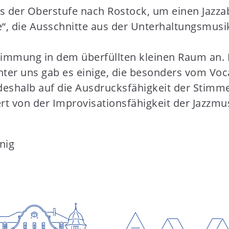
s der Oberstufe nach Rostock, um einen Jazzab
die Ausschnitte aus der Unterhaltungsmusik 
timmung in dem überfüllten kleinen Raum an. P
ter uns gab es einige, die besonders vom Voc
 deshalb auf die Ausdrucksfähigkeit der Stimme
ert von der Improvisationsfähigkeit der Jazzmu
nig