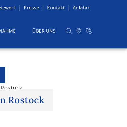
etzwerk
Presse
Kontakt
Anfahrt
NAHME
ÜBER UNS
 Rostock
in Rostock