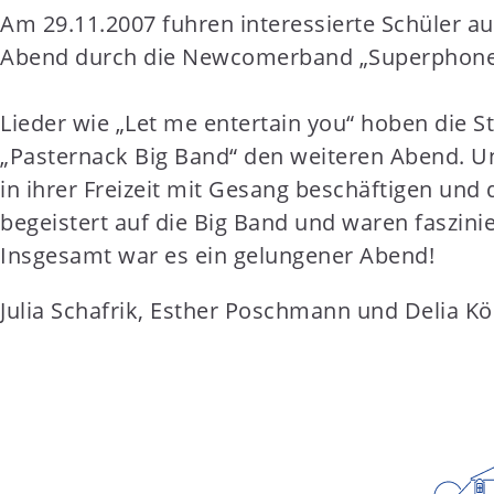
t
Am 29.11.2007 fuhren interessierte Schüler au
e
Abend durch die Newcomerband „Superphone“, 
n
t
Lieder wie „Let me entertain you“ hoben die S
„Pasternack Big Band“ den weiteren Abend. Un
in ihrer Freizeit mit Gesang beschäftigen und
begeistert auf die Big Band und waren faszini
Insgesamt war es ein gelungener Abend!
Julia Schafrik, Esther Poschmann und Delia Kö