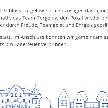
 Schloss Torgelow hatte sozusagen das „glück
 hatte das Team-Torgelow den Pokal wieder ein
er durch Freude, Teamgeist und Ehrgeiz geprä
statt. Im Anschluss konnten wir gemeinsam auf
ts am Lagerfeuer verbringen.