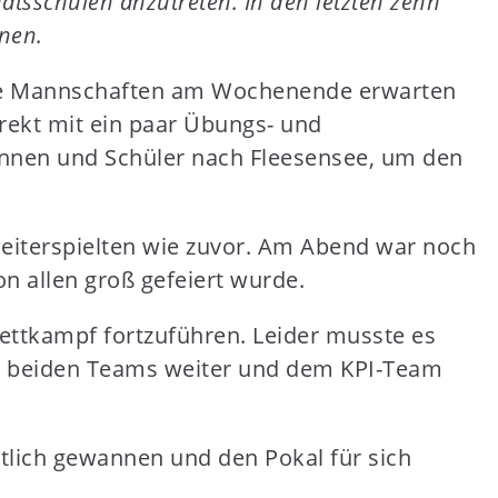
atsschulen anzutreten. In den letzten zehn
nnen.
eide Mannschaften am Wochenende erwarten
irekt mit ein paar Übungs- und
innen und Schüler nach Fleesensee, um den
weiterspielten wie zuvor. Am Abend war noch
n allen groß gefeiert wurde.
ttkampf fortzuführen. Leider musste es
ie beiden Teams weiter und dem KPI-Team
tlich gewannen und den Pokal für sich