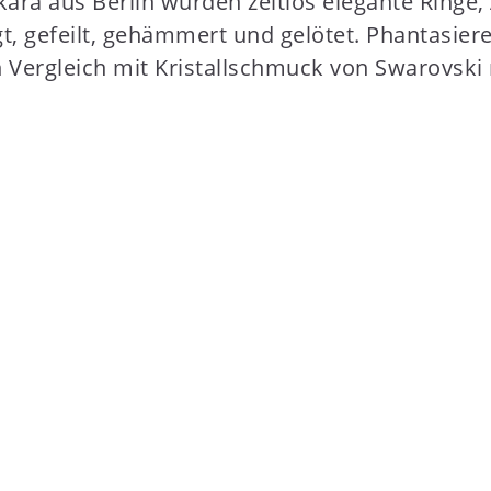
a aus Berlin wurden zeitlos elegante Ringe, 
, gefeilt, gehämmert und gelötet. Phantasierei
 Vergleich mit Kristallschmuck von Swarovski