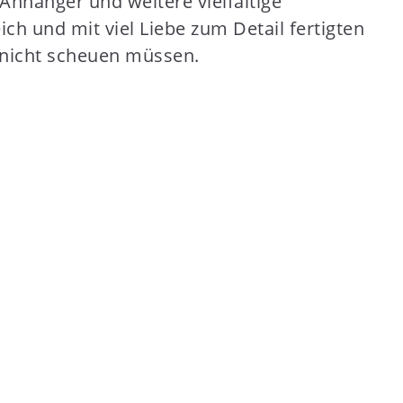
Anhänger und weitere vielfältige
ch und mit viel Liebe zum Detail fertigten
 nicht scheuen müssen.