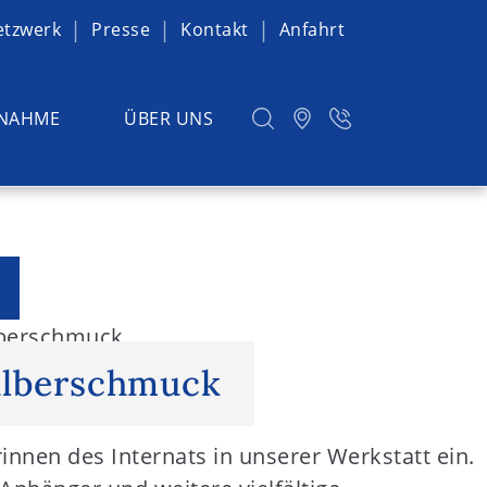
etzwerk
Presse
Kontakt
Anfahrt
NAHME
ÜBER UNS
lberschmuck
ilberschmuck
innen des Internats in unserer Werkstatt ein.