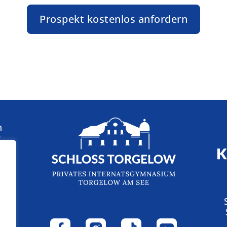
Prospekt kostenlos anfordern
n
: