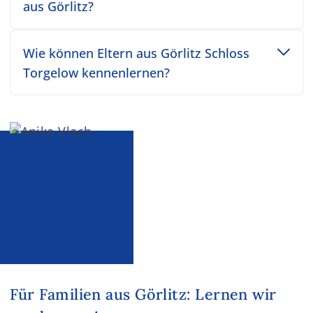
aus Görlitz?
Toggle accordion item
Wie können Eltern aus Görlitz Schloss
Torgelow kennenlernen?
Für Familien aus Görlitz: Lernen wir