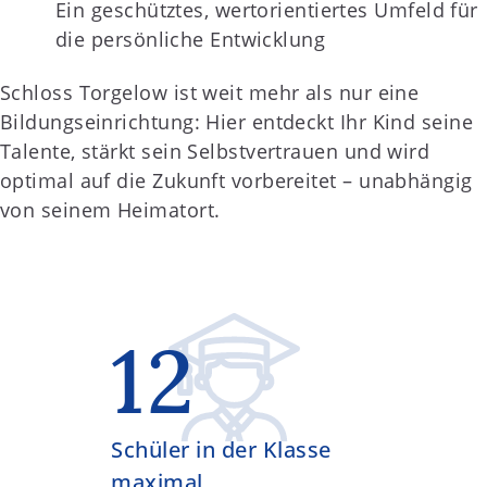
Ein geschütztes, wertorientiertes Umfeld für
die persönliche Entwicklung
Schloss Torgelow ist weit mehr als nur eine
Bildungseinrichtung: Hier entdeckt Ihr Kind seine
Talente, stärkt sein Selbstvertrauen und wird
optimal auf die Zukunft vorbereitet – unabhängig
von seinem Heimatort.
12
Schüler in der Klasse
maximal