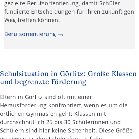
gezielte Berufsorientierung, damit Schüler
fundierte Entscheidungen für ihren zukünftigen
Weg treffen können.
Berufsorientierung
Schulsituation in Görlitz: Große Klassen
und begrenzte Förderung
Eltern in Görlitz sind oft mit einer
Herausforderung konfrontiert, wenn es um die
örtlichen Gymnasien geht: Klassen mit
durchschnittlich 25 bis 30 Schülerinnen und
Schülern sind hier keine Seltenheit. Diese Größe
erschwert es den Lehrkräften, auf die