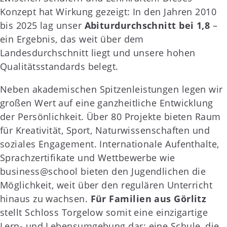
Konzept hat Wirkung gezeigt: In den Jahren 2010
bis 2025 lag unser
Abiturdurchschnitt bei 1,8
–
ein Ergebnis, das weit über dem
Landesdurchschnitt liegt und unsere hohen
Qualitätsstandards belegt.
Neben akademischen Spitzenleistungen legen wir
großen Wert auf eine ganzheitliche Entwicklung
der Persönlichkeit. Über 80 Projekte bieten Raum
für Kreativität, Sport, Naturwissenschaften und
soziales Engagement. Internationale Aufenthalte,
Sprachzertifikate und Wettbewerbe wie
business@school bieten den Jugendlichen die
Möglichkeit, weit über den regulären Unterricht
hinaus zu wachsen.
Für Familien aus Görlitz
stellt Schloss Torgelow somit eine einzigartige
Lern- und Lebensumgebung dar: eine Schule, die