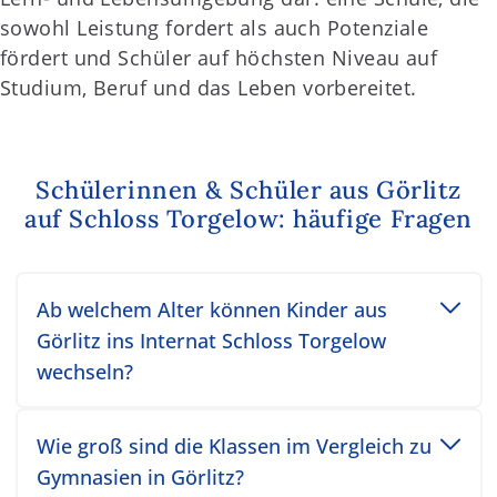
sowohl Leistung fordert als auch Potenziale
fördert und Schüler auf höchsten Niveau auf
Studium, Beruf und das Leben vorbereitet.
Schülerinnen & Schüler aus Görlitz
auf Schloss Torgelow: häufige Fragen
Toggle accordion item
Ab welchem Alter können Kinder aus
Görlitz ins Internat Schloss Torgelow
wechseln?
Toggle accordion item
Wie groß sind die Klassen im Vergleich zu
Gymnasien in Görlitz?