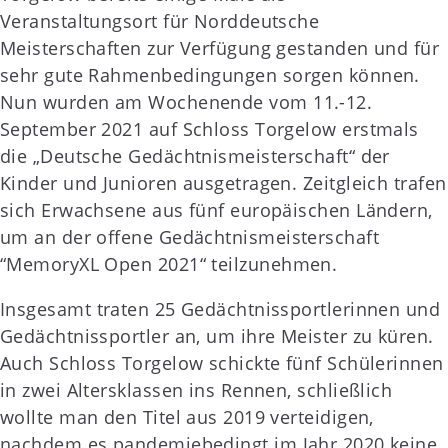
Veranstaltungsort für Norddeutsche
Meisterschaften zur Verfügung gestanden und für
sehr gute Rahmenbedingungen sorgen können.
Nun wurden am Wochenende vom 11.-12.
September 2021 auf Schloss Torgelow erstmals
die „Deutsche Gedächtnismeisterschaft“ der
Kinder und Junioren ausgetragen. Zeitgleich trafen
sich Erwachsene aus fünf europäischen Ländern,
um an der offene Gedächtnismeisterschaft
“MemoryXL Open 2021“ teilzunehmen.
Insgesamt traten 25 Gedächtnissportlerinnen und
Gedächtnissportler an, um ihre Meister zu küren.
Auch Schloss Torgelow schickte fünf Schülerinnen
in zwei Altersklassen ins Rennen, schließlich
wollte man den Titel aus 2019 verteidigen,
nachdem es pandemiebedingt im Jahr 2020 keine