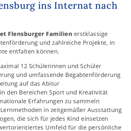
nsburg ins Internat nach
tet Flensburger Familien
erstklassige
btenförderung und zahlreiche Projekte, in
nte entfalten können.
maximal 12 Schülerinnen und Schüler
rderung und umfassende Begabtenförderung
eitung auf das Abitur
in den Bereichen Sport und Kreativität
ernationale Erfahrungen zu sammeln
 Lernmethoden in zeitgemäßer Ausstattung
gen, die sich für jedes Kind einsetzen
wertorientiertes Umfeld für die persönliche