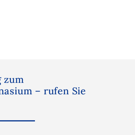
g zum
asium – rufen Sie