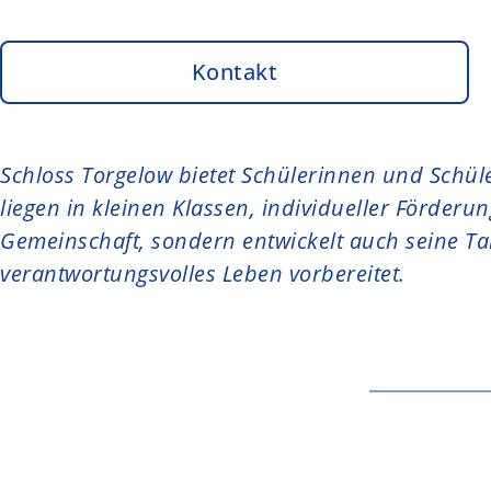
t
e
Kontakt
n
t
Schloss Torgelow bietet Schülerinnen und Schü
liegen in kleinen Klassen, individueller Förderu
Gemeinschaft, sondern entwickelt auch seine Tal
verantwortungsvolles Leben vorbereitet.