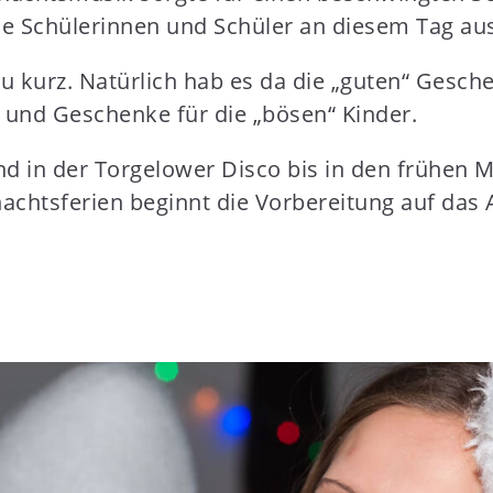
 Schülerinnen und Schüler an diesem Tag aus D
u kurz. Natürlich hab es da die „guten“ Gesch
e und Geschenke für die „bösen“ Kinder.
end in der Torgelower Disco bis in den frühen 
achtsferien beginnt die Vorbereitung auf das A