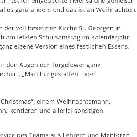
der festlich eingedeckten Mensa und genießen
 alles ganz anders und das ist an Weihnachten.
er voll besetzten Kirche St. Georgen in
ch am letzten Schulsamstag im Kalenderjahr
ganz eigene Version eines festlichen Essens.
 in den Augen der Torgelower ganz
recher“, „Märchengestalten“ oder
te Christmas“, einem Weihnachtsmann,
 Rentieren und allerlei sonstigen
ervice des Teams aus Lehrern und Mentoren,