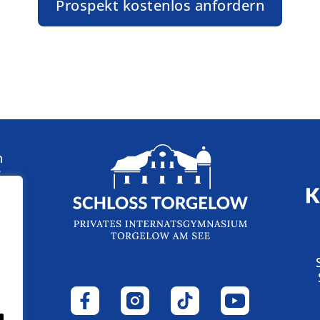
Prospekt kostenlos anfordern
n
: