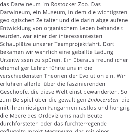
das Darwineum im Rostocker Zoo. Das
Darwineum, ein Museum, in dem die wichtigsten
geologischen Zeitalter und die darin abgelaufene
Entwicklung von organischem Leben behandelt
wurden, war einer der interessantesten
Schauplätze unserer Teamprojektfahrt. Dort
bekamen wir wahrlich eine geballte Ladung
Urzeitwissen zu spüren. Ein überaus freundlicher
ehemaliger Lehrer führte uns in die
verschiedensten Theorien der Evolution ein. Wir
erfuhren allerlei über die faszinierenden
Geschöpfe, die diese Welt einst bewanderten. So
zum Beispiel über die gewaltigen
Endoceraten
, die
mit ihren riesigen Fangarmen rastlos und hungrig
die Meere des Ordoviziums nach Beute
durchforsteten oder das furchterregende
geflügelte Insekt
Meganeura
, das mit einer