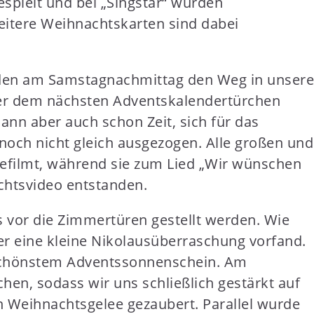
spielt und bei „Singstar“ wurden
weitere Weihnachtskarten sind dabei
nden am Samstagnachmittag den Weg in unsere
er dem nächsten Adventskalendertürchen
ann aber auch schon Zeit, sich für das
och nicht gleich ausgezogen. Alle großen und
efilmt, während sie zum Lied „Wir wünschen
chtsvideo entstanden.
 vor die Zimmertüren gestellt werden. Wie
der eine kleine Nikolausüberraschung vorfand.
i schönstem Adventssonnenschein. Am
hen, sodass wir uns schließlich gestärkt auf
 Weihnachtsgelee gezaubert. Parallel wurde