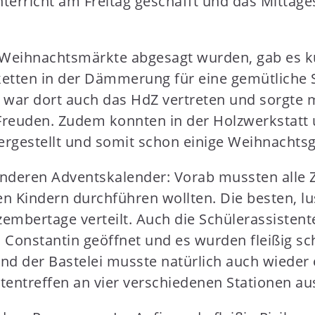
erricht am Freitag geschafft und das Mittage
 Weihnachtsmärkte abgesagt wurden, gab es k
etten in der Dämmerung für eine gemütliche 
ch war dort auch das HdZ vertreten und sorgte
he Freuden. Zudem konnten in der Holzwerkstatt
rgestellt und somit schon einige Weihnachts
onderen Adventskalender: Vorab mussten alle 
 Kindern durchführen wollten. Die besten, lu
mbertage verteilt. Auch die Schülerassistent
Constantin geöffnet und es wurden fleißig sc
d der Bastelei musste natürlich auch wieder
entreffen an vier verschiedenen Stationen au