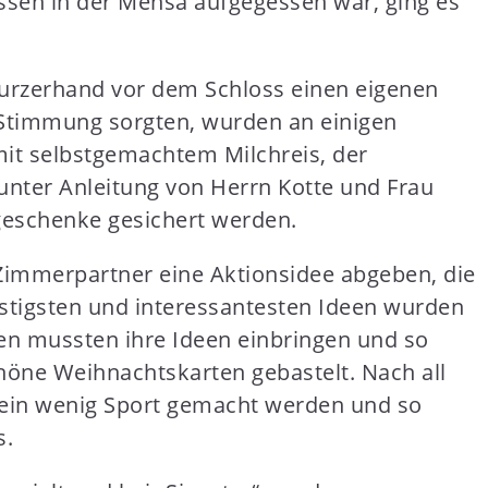
ssen in der Mensa aufgegessen war, ging es
urzerhand vor dem Schloss einen eigenen
Stimmung sorgten, wurden an einigen
 mit selbstgemachtem Milchreis, der
 unter Anleitung von Herrn Kotte und Frau
geschenke gesichert werden.
Zimmerpartner eine Aktionsidee abgeben, die
stigsten und interessantesten Ideen wurden
en mussten ihre Ideen einbringen und so
höne Weihnachtskarten gebastelt. Nach all
 ein wenig Sport gemacht werden und so
s.