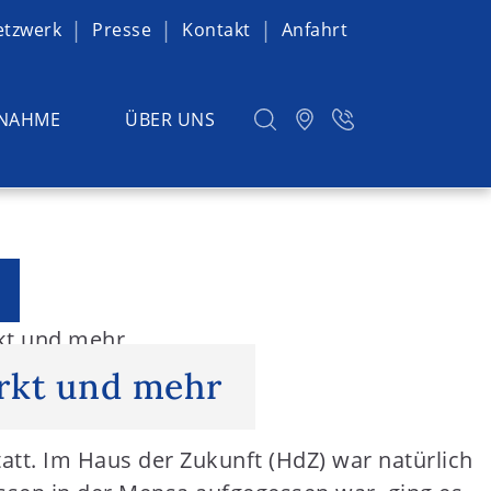
etzwerk
Presse
Kontakt
Anfahrt
NAHME
ÜBER UNS
kt und mehr
rkt und mehr
att. Im Haus der Zukunft (HdZ) war natürlich