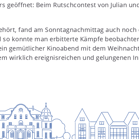
 geöffnet: Beim Rutschcontest von Julian und
 gehört, fand am Sonntagnachmittag auch noch
d so konnte man erbitterte Kämpfe beobachten
in gemütlicher Kinoabend mit dem Weihnachtsf
einem wirklich ereignisreichen und gelungenen 