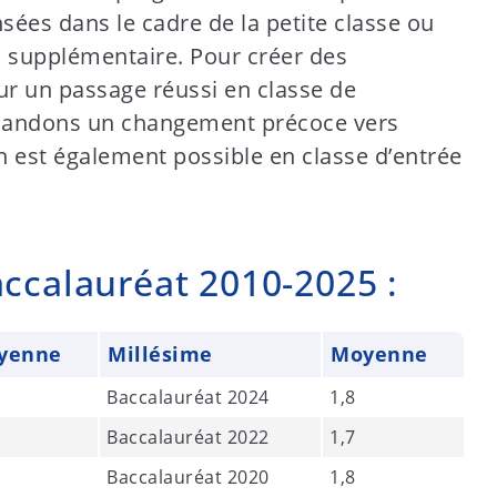
ées dans le cadre de la petite classe ou
l supplémentaire. Pour créer des
ur un passage réussi en classe de
mandons un changement précoce vers
 est également possible en classe d’entrée
ccalauréat 2010-2025 :
yenne
Millésime
Moyenne
5
Baccalauréat 2024
1,8
Baccalauréat 2022
1,7
Baccalauréat 2020
1,8