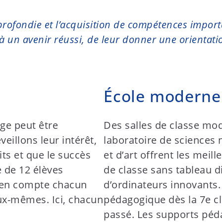
fondie et l’acquisition de compétences importa
 un avenir réussi, de leur donner une orientation
École moderne
ge peut être
Des salles de classe mod
eillons leur intérêt,
laboratoire de sciences 
ts et que le succès
et d’art offrent les meil
 de 12 élèves
de classe sans tableau d
 en compte chacun
d’ordinateurs innovants. 
eux-mêmes. Ici, chacun
pédagogique dès la 7e cl
passé. Les supports péd