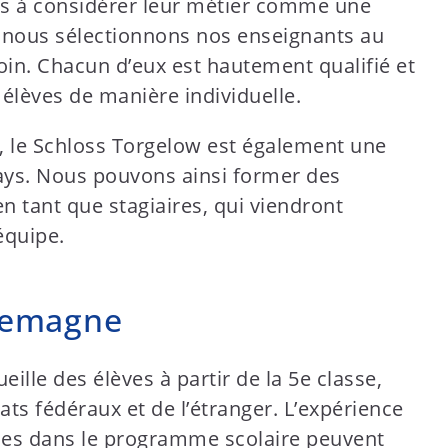
ts à considérer leur métier comme une
i nous sélectionnons nos enseignants au
in. Chacun d’eux est hautement qualifié et
élèves de manière individuelle.
 le Schloss Torgelow est également une
ays. Nous pouvons ainsi former des
n tant que stagiaires, qui viendront
équipe.
llemagne
ille des élèves à partir de la 5e classe,
tats fédéraux et de l’étranger. L’expérience
ces dans le programme scolaire peuvent