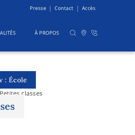
Presse
Contact
Accès
ALITÉS
À PROPOS
 : École
Petites classes
sses