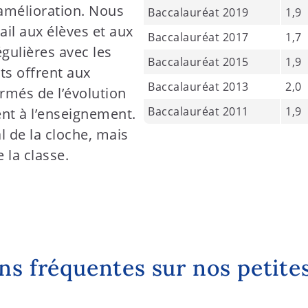
’amélioration. Nous
Baccalauréat 2019
1,9
il aux élèves et aux
Baccalauréat 2017
1,7
gulières avec les
Baccalauréat 2015
1,9
ts offrent aux
Baccalauréat 2013
2,0
rmés de l’évolution
Baccalauréat 2011
1,9
ent à l’enseignement.
l de la cloche, mais
 la classe.
ns fréquentes sur nos petites