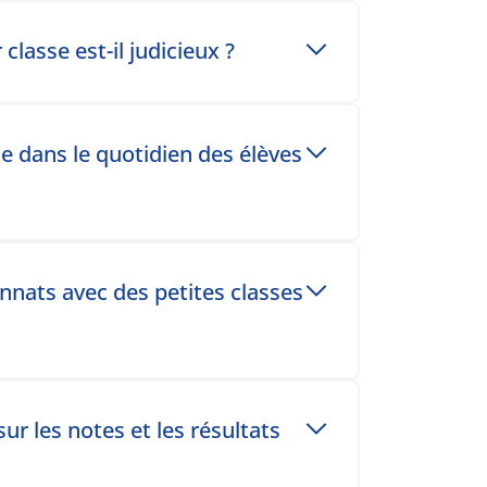
asse est-il judicieux ?
le dans le quotidien des élèves
ionnats avec des petites classes
ur les notes et les résultats