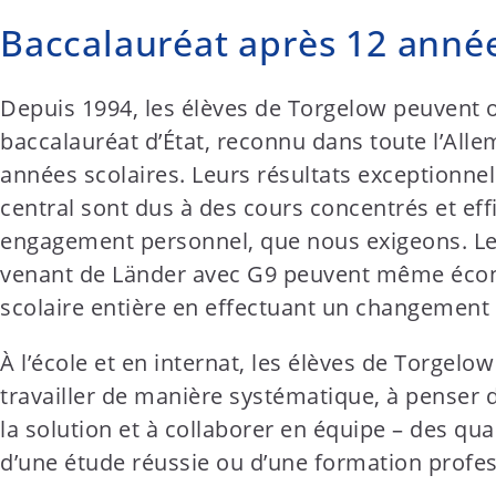
Baccalauréat après 12 année
Depuis 1994, les élèves de Torgelow peuvent o
baccalauréat d’État, reconnu dans toute l’All
années scolaires. Leurs résultats exceptionne
central sont dus à des cours concentrés et effi
engagement personnel, que nous exigeons. Le
venant de Länder avec G9 peuvent même éco
scolaire entière en effectuant un changement
À l’école et en internat, les élèves de Torgel
travailler de manière systématique, à penser 
la solution et à collaborer en équipe – des qua
d’une étude réussie ou d’une formation profes