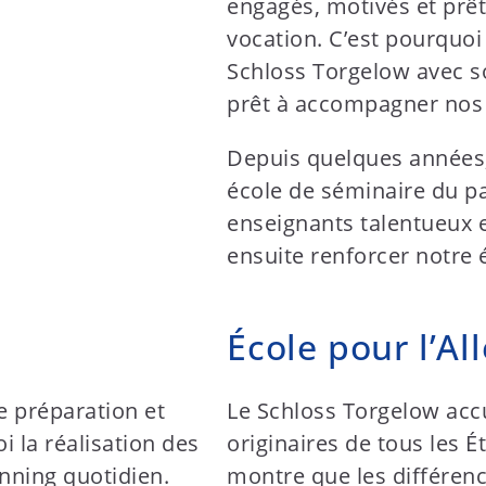
engagés, motivés et prê
vocation. C’est pourquo
Schloss Torgelow avec so
prêt à accompagner nos 
Depuis quelques années,
école de séminaire du p
enseignants talentueux e
ensuite renforcer notre 
École pour l’A
e préparation et
Le Schloss Torgelow accue
i la réalisation des
originaires de tous les É
anning quotidien.
montre que les différen