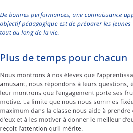
t
e
De bonnes performances, une connaissance appro
n
objectif pédagogique est de préparer les jeunes à
t
tout au long de la vie.
Plus de temps pour chacun
Nous montrons à nos élèves que l’apprentissa
amusant, nous répondons à leurs questions, év
leur montrons que l’engagement porte ses frui
motive. La limite que nous nous sommes fixée
maximum dans la classe nous aide à prendre
d’eux et à les motiver à donner le meilleur d’
reçoit l’attention qu’il mérite.