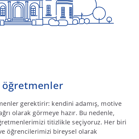
ı öğretmenler
tmenler gerektirir: kendini adamış, motive
ağrı olarak görmeye hazır. Bu nedenle,
etmenlerimizi titizlikle seçiyoruz. Her biri
ve öğrencilerimizi bireysel olarak