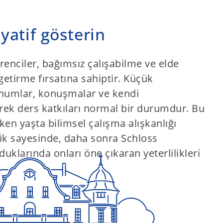
iyatif gösterin
enciler, bağımsız çalışabilme ve elde
 getirme fırsatına sahiptir. Küçük
sunumlar, konuşmalar ve kendi
rek ders katkıları normal bir durumdur. Bu
ken yaşta bilimsel çalışma alışkanlığı
tik sayesinde, daha sonra Schloss
klarında onları öne çıkaran yeterlilikleri