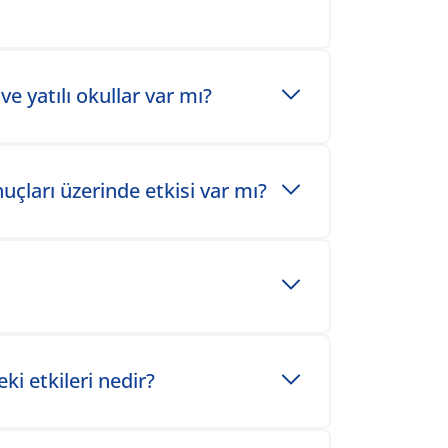
ve yatılı okullar var mı?
uçları üzerinde etkisi var mı?
ki etkileri nedir?