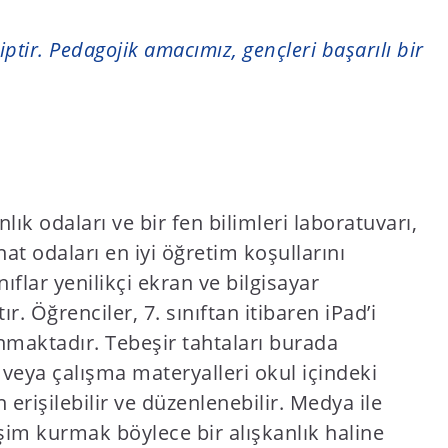
ptir. Pedagojik amacımız, gençleri başarılı bir
k odaları ve bir fen bilimleri laboratuvarı,
at odaları en iyi öğretim koşullarını
ıflar yenilikçi ekran ve bilgisayar
ır. Öğrenciler, 7. sınıftan itibaren iPad’i
anmaktadır. Tebeşir tahtaları burada
 veya çalışma materyalleri okul içindeki
 erişilebilir ve düzenlenebilir. Medya ile
eşim kurmak böylece bir alışkanlık haline