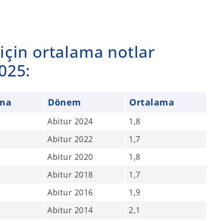
için ortalama notlar
025:
ama
Dönem
Ortalama
Abitur 2024
1,8
Abitur 2022
1,7
Abitur 2020
1,8
Abitur 2018
1,7
Abitur 2016
1,9
Abitur 2014
2,1