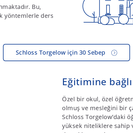
nmaktadır. Bu,
k yöntemlerle ders
Schloss Torgelow için 30 Sebep
Eğitimine bağl
Özel bir okul, özel öğre
olmuş ve mesleğini bir ç
Schloss Torgelow’daki öğr
yüksek niteliklere sahip 