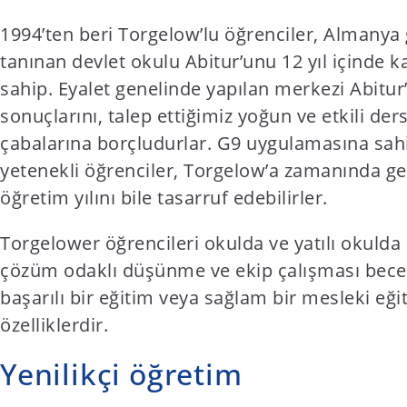
1994’ten beri Torgelow’lu öğrenciler, Almanya
tanınan devlet okulu Abitur’unu 12 yıl içinde
sahip. Eyalet genelinde yapılan merkezi Abitur
sonuçlarını, talep ettiğimiz yoğun ve etkili ders
çabalarına borçludurlar. G9 uygulamasına sah
yetenekli öğrenciler, Torgelow’a zamanında ge
öğretim yılını bile tasarruf edebilirler.
Torgelower öğrencileri okulda ve yatılı okulda
çözüm odaklı düşünme ve ekip çalışması beceri
başarılı bir eğitim veya sağlam bir mesleki eği
özelliklerdir.
Yenilikçi öğretim