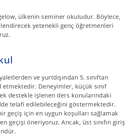
rgelow, ülkenin seminer okuludur. Böylece,
çlendirecek yetenekli genç öğretmenleri
ruz.
kul
aletlerden ve yurtdışından 5. sınıftan
ul etmektedir. Deneyimler, küçük sınıf
ek destekle işlenen ders konularındaki
kilde telafi edilebileceğini göstermektedir.
bir geçiş için en uygun koşulları sağlamak
n geçişi öneriyoruz. Ancak, üst sınıfın giriş
ündür.