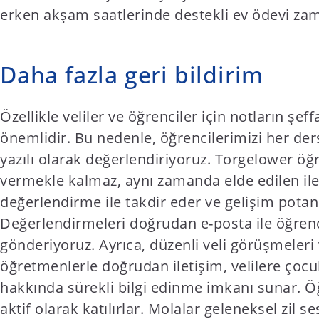
erken akşam saatlerinde destekli ev ödevi za
Daha fazla geri bildirim
Özellikle veliler ve öğrenciler için notların şeff
önemlidir. Bu nedenle, öğrencilerimizi her ders
yazılı olarak değerlendiriyoruz. Torgelower ö
vermekle kalmaz, aynı zamanda elde edilen ile
değerlendirme ile takdir eder ve gelişim potansi
Değerlendirmeleri doğrudan e-posta ile öğrenci
gönderiyoruz. Ayrıca, düzenli veli görüşmeleri
öğretmenlerle doğrudan iletişim, velilere çocuk
hakkında sürekli bilgi edinme imkanı sunar. Ö
aktif olarak katılırlar. Molalar geleneksel zil ses