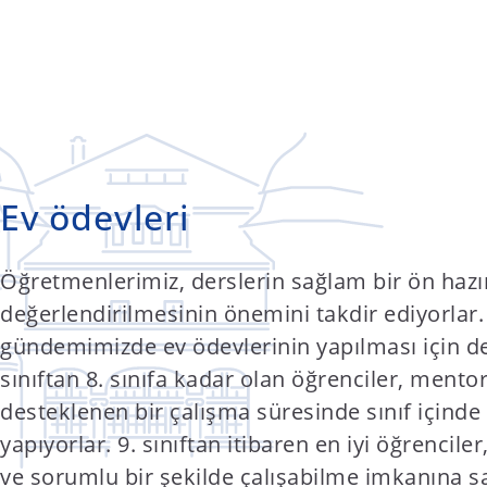
Ev ödevleri
Öğretmenlerimiz, derslerin sağlam bir ön hazı
değerlendirilmesinin önemini takdir ediyorlar
gündemimizde ev ödevlerinin yapılması için de s
sınıftan 8. sınıfa kadar olan öğrenciler, mento
desteklenen bir çalışma süresinde sınıf içinde
yapıyorlar. 9. sınıftan itibaren en iyi öğrencil
ve sorumlu bir şekilde çalışabilme imkanına sa