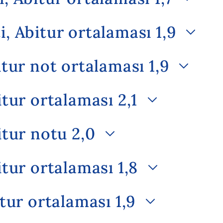
item
, Abitur ortalaması 1,9
item
itur not ortalaması 1,9
item
itur ortalaması 2,1
item
itur notu 2,0
item
itur ortalaması 1,8
item
itur ortalaması 1,9
item