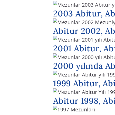
Toggle toggle 
2003 Abitur, Ab
Toggle toggle 
Abitur 2002, Ab
Toggle toggle 
2001 Abitur, Ab
Toggle toggle 
2000 yılında Ab
Toggle toggle 
1999 Abitur, Ab
Toggle toggle 
Abitur 1998, Ab
Toggle toggle 