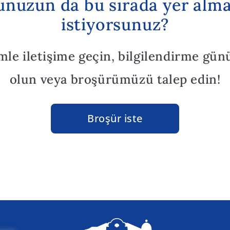
nuzun da bu sırada yer alma
istiyorsunuz?
mle iletişime geçin, bilgilendirme günü
olun veya broşürümüzü talep edin!
Broşür iste