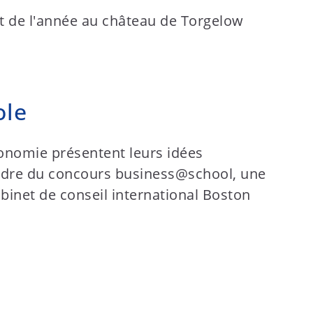
ole
conomie présentent leurs idées
adre du concours business@school, une
abinet de conseil international Boston