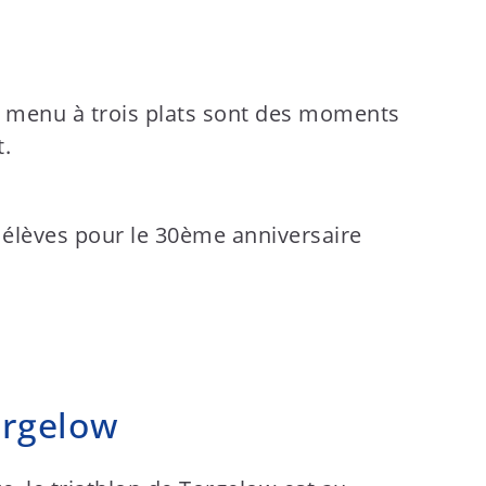
un menu à trois plats sont des moments
t.
orgelow