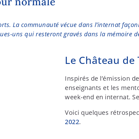
jour normale
rts. La communauté vécue dans l’internat façonn
es-uns qui resteront gravés dans la mémoire de 
Le Château de 
Inspirés de l’émission d
enseignants et les mentor
week-end en internat. Se
Voici quelques rétrospe
2022
.