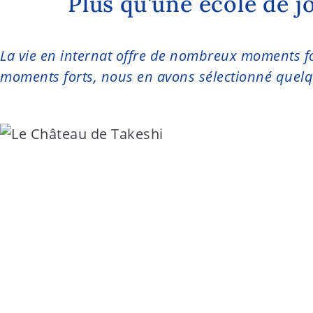
Plus qu'une école de 
t
e
n
La vie en internat offre de nombreux moments fo
t
moments forts, nous en avons sélectionné quelqu