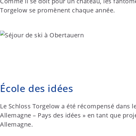
Comme il se doit pour un château, les fantôm
Torgelow se promènent chaque année.
École des idées
Le Schloss Torgelow a été récompensé dans l
Allemagne – Pays des idées » en tant que proje
Allemagne.