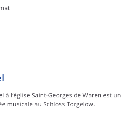
l
l à l’église Saint-Georges de Waren est un
née musicale au Schloss Torgelow.