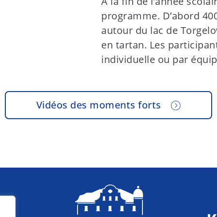
À la fin de l’année scolai
programme. D’abord 400 
autour du lac de Torgelow
en tartan. Les participan
individuelle ou par équip
Vidéos des moments forts
ès