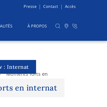
Presse
Contact
Accès
ALITÉS
À PROPOS
 : Internat
Moments forts en
rts en internat