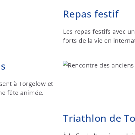
Repas festif
Les repas festifs avec 
forts de la vie en interna
es
ssent à Torgelow et
ne fête animée.
Triathlon de T