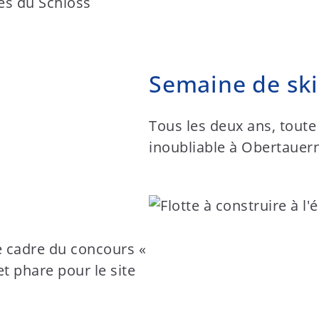
es du Schloss
Semaine de ski
Tous les deux ans, toute
inoubliable à Obertauern
e cadre du concours «
t phare pour le site