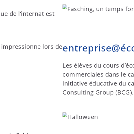
ue de l’internat est
entreprise@éc
Les élèves du cours d’é
commerciales dans le c
initiative éducative du c
Consulting Group (BCG).