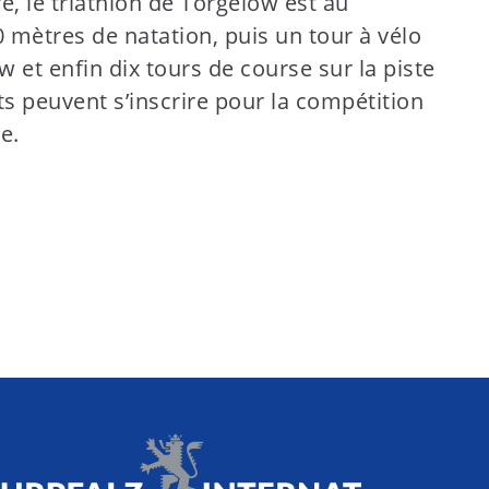
re, le triathlon de Torgelow est au
mètres de natation, puis un tour à vélo
 et enfin dix tours de course sur la piste
ts peuvent s’inscrire pour la compétition
e.