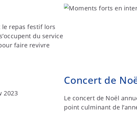
e repas festif lors
s’occupent du service
our faire revivre
Concert de Noë
Le concert de Noël annue
point culminant de l’an