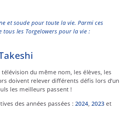
e et soude pour toute la vie. Parmi ces
tous les Torgelowers pour la vie :
Takeshi
e télévision du même nom, les élèves, les
s doivent relever différents défis lors d’un
uls les meilleurs passent !
ctives des années passées :
2024
,
2023
et