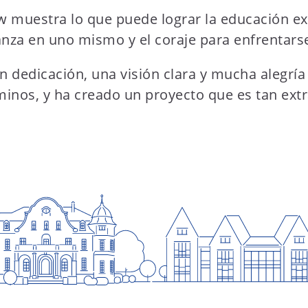
 muestra lo que puede lograr la educación ext
anza en uno mismo y el coraje para enfrentars
edicación, una visión clara y mucha alegría e
nos, y ha creado un proyecto que es tan extr