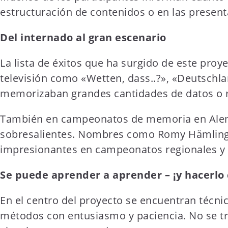
estructuración de contenidos o en las present
Del internado al gran escenario
La lista de éxitos que ha surgido de este proy
televisión como «Wetten, dass..?», «Deutsch
memorizaban grandes cantidades de datos o 
También en campeonatos de memoria en Aleman
sobresalientes. Nombres como Romy Hämling, 
impresionantes en campeonatos regionales y n
Se puede aprender a aprender – ¡y hacerlo 
En el centro del proyecto se encuentran técni
métodos con entusiasmo y paciencia. No se tr