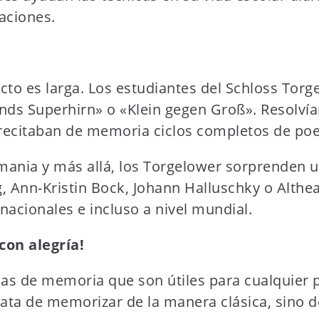
aciones.
ecto es larga. Los estudiantes del Schloss Tor
lands Superhirn» o «Klein gegen Groß». Resol
recitaban de memoria ciclos completos de po
ia y más allá, los Torgelower sorprenden un
Ann-Kristin Bock, Johann Halluschky o Althe
acionales e incluso a nivel mundial.
con alegría!
cas de memoria que son útiles para cualquier 
ata de memorizar de la manera clásica, sino 