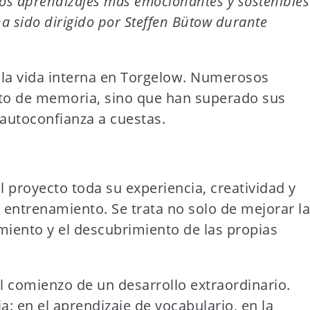
 los aprendizajes más emocionantes y sostenibles
a sido dirigido por Steffen Bütow durante
 la vida interna en Torgelow. Numerosos
nto de memoria, sino que han superado sus
 autoconfianza a cuestas.
l proyecto toda su experiencia, creatividad y
entrenamiento. Se trata no solo de mejorar la
miento y el descubrimiento de las propias
el comienzo de un desarrollo extraordinario.
: en el aprendizaje de vocabulario, en la