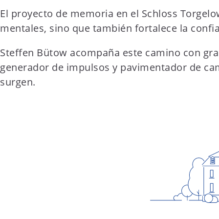
El proyecto de memoria en el Schloss Torgelow
mentales, sino que también fortalece la confi
Steffen Bütow acompaña este camino con gran d
generador de impulsos y pavimentador de cami
surgen.