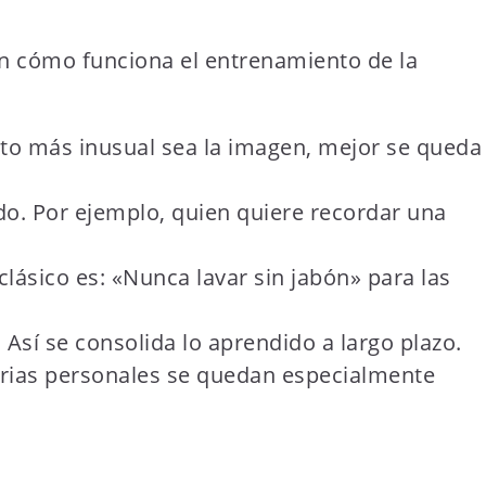
an cómo funciona el entrenamiento de la
nto más inusual sea la imagen, mejor se queda
do. Por ejemplo, quien quiere recordar una
lásico es: «Nunca lavar sin jabón» para las
Así se consolida lo aprendido a largo plazo.
orias personales se quedan especialmente