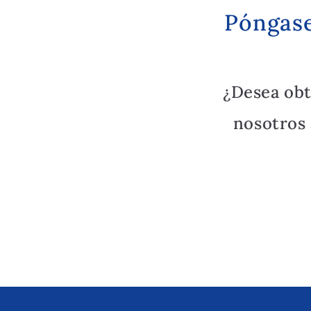
Póngase
¿Desea ob
nosotros 