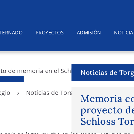
NTERNADO
PROYECTOS
ADMISIÓN
NOTICIA
Noticias de Tor
egio
Noticias de Torgelow
Memoria co
Memoria co
proyecto d
Schloss To