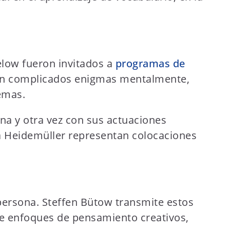
gelow fueron invitados a
programas de
vían complicados enigmas mentalmente,
emas.
a y otra vez con sus actuaciones
a Heidemüller representan colocaciones
persona. Steffen Bütow transmite estos
de enfoques de pensamiento creativos,