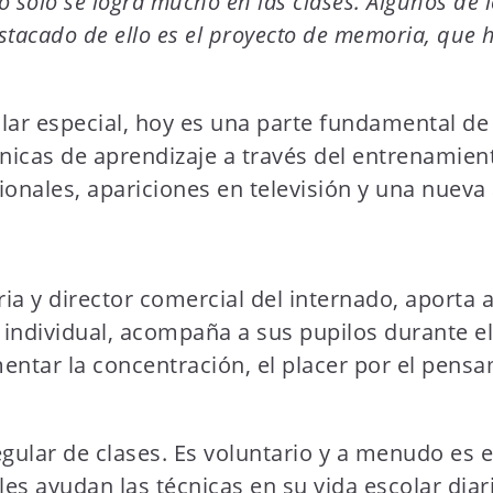
o solo se logra mucho en las clases. Algunos de
stacado de ello es el proyecto de memoria, que h
ar especial, hoy es una parte fundamental de
nicas de aprendizaje a través del entrenamie
ionales, apariciones en televisión y una nueva
a y director comercial del internado, aporta a
ndividual, acompaña a sus pupilos durante el 
ntar la concentración, el placer por el pensa
regular de clases. Es voluntario y a menudo es 
s ayudan las técnicas en su vida escolar diaria