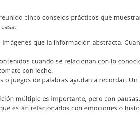
a reunido cinco consejos prácticos que muestr
 casa:
as imágenes que la información abstracta. Cua
contenidos cuando se relacionan con lo conoci
tomate con leche.
as o juegos de palabras ayudan a recordar. Un c
ción múltiple es importante, pero con pausas. 
que están relacionados con emociones o hist