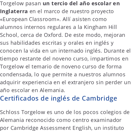
Torgelow pasan
un tercio del año escolar en
Inglaterra
en el marco de nuestro proyecto
«European Classroom». Allí asisten como
alumnos internos regulares a la Kingham Hill
School, cerca de Oxford. De este modo, mejoran
sus habilidades escritas y orales en inglés y
conocen la vida en un internado inglés. Durante el
tiempo restante del noveno curso, impartimos en
Torgelow el temario de noveno curso de forma
condensada, lo que permite a nuestros alumnos
adquirir experiencia en el extranjero sin perder un
año escolar en Alemania.
Certificados de inglés de Cambridge
Schloss Torgelow es uno de los pocos colegios de
Alemania reconocido como centro examinador
por Cambridge Assessment English, un instituto