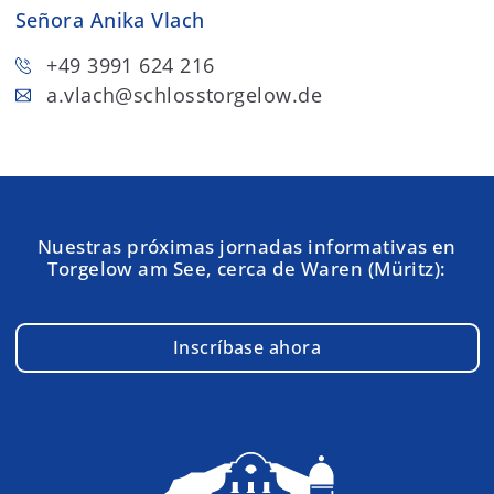
Señora Anika Vlach
+49 3991 624 216
a.vlach
@schlosstorgelow.de
Nuestras próximas jornadas informativas en
Torgelow am See, cerca de Waren (Müritz):
Inscríbase ahora