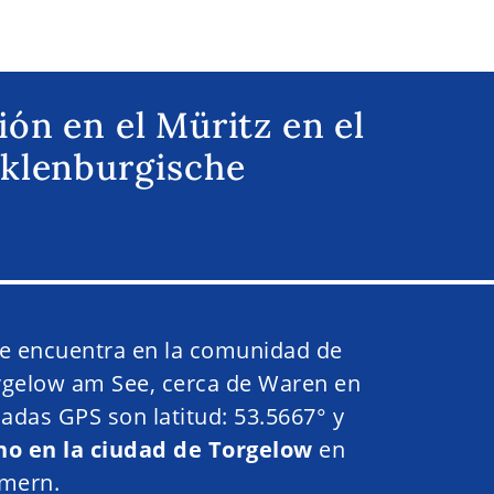
ón en el Müritz en el
cklenburgische
se encuentra en la comunidad de
rgelow am See, cerca de Waren en
nadas GPS son latitud: 53.5667° y
no en la ciudad de Torgelow
en
mmern.