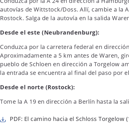
Conduzca por la A 24 en dirección a Hamburgo
autovías de Wittstock/Doss. Allí, cambie a la A
Rostock. Salga de la autovía en la salida Waren
Desde el este (Neubrandenburg):
Conduzca por la carretera federal en direcció
Aproximadamente a 5 km antes de Waren, gire
pueblo de Schloen en dirección a Torgelow am 
la entrada se encuentra al final del paso por e
Desde el norte (Rostock):
Tome la A 19 en dirección a Berlín hasta la sal
PDF: El camino hacia el Schloss Torgelow (