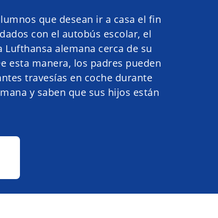
lumnos que desean ir a casa el fin
dados con el autobús escolar, el
la Lufthansa alemana cerca de su
 De esta manera, los padres pueden
santes travesías en coche durante
 semana y saben que sus hijos están