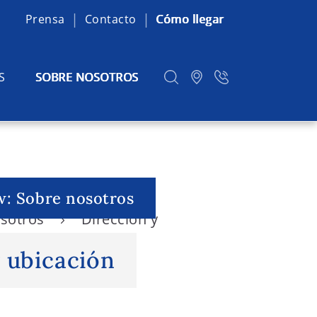
Prensa
Contacto
Cómo llegar
S
SOBRE NOSOTROS
w: Sobre nosotros
osotros
Dirección y
y ubicación