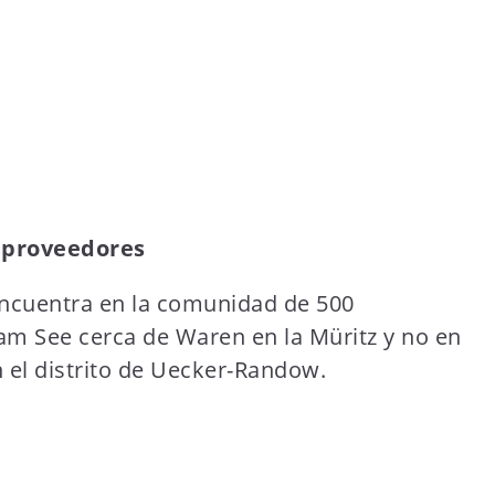
 proveedores
encuentra en la comunidad de 500
am See cerca de Waren en la Müritz y no en
 el distrito de Uecker-Randow.