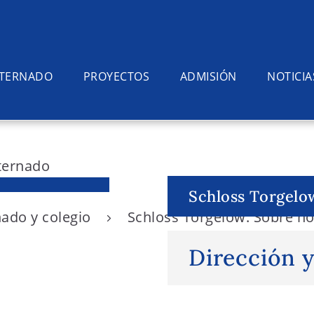
NTERNADO
PROYECTOS
ADMISIÓN
NOTICIA
Schloss Torgelo
nado y colegio
Schloss Torgelow: Sobre n
Dirección 