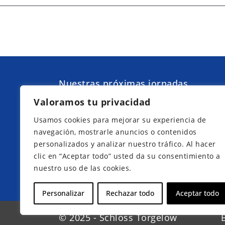
Nuestras próximas jornadas
informativas en Torgelow am See,
Valoramos tu privacidad
cerca de Waren (Müritz):
Usamos cookies para mejorar su experiencia de
navegación, mostrarle anuncios o contenidos
personalizados y analizar nuestro tráfico. Al hacer
clic en “Aceptar todo” usted da su consentimiento a
nuestro uso de las cookies.
Inscríbase ahora
Personalizar
Rechazar todo
Aceptar todo
© 2025 - Schloss Torgelow