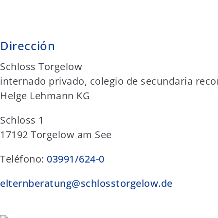
Dirección
Schloss Torgelow
internado privado, colegio de secundaria reco
Helge Lehmann KG
Schloss 1
17192 Torgelow am See
Teléfono:
03991/624-0
elternberatung@schlosstorgelow.de