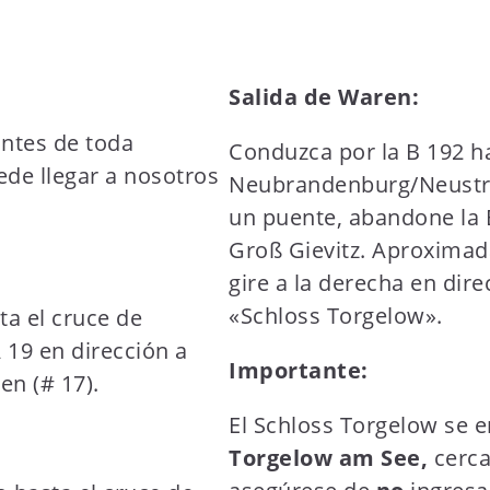
Salida de Waren:
antes de toda
Conduzca por la B 192 h
de llegar a nosotros
Neubrandenburg/Neustrel
un puente, abandone la B
Groß Gievitz. Aproximad
gire a la derecha en dire
«Schloss Torgelow».
ta el cruce de
 19 en dirección a
Importante:
en (# 17).
El Schloss Torgelow se 
Torgelow am See,
cerca