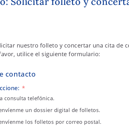
: Solicitar folleto y concerta
icitar nuestro folleto y concertar una cita de 
avor, utilice el siguiente formulario:
e contacto
eccione:
a consulta telefónica.
envíenme un dossier digital de folletos.
 envíenme los folletos por correo postal.