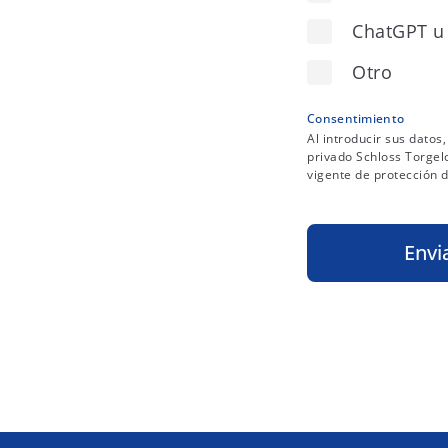
ChatGPT u 
Otro
Consentimiento
Al introducir sus dato
privado Schloss Torgel
vigente de protección d
Envi