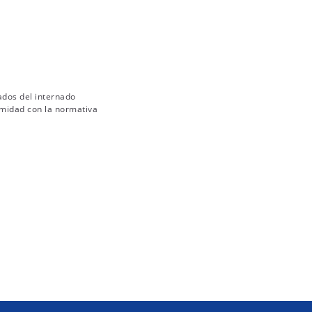
ados del internado
rmidad con la normativa