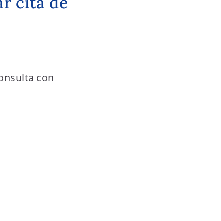
r cita de
consulta con