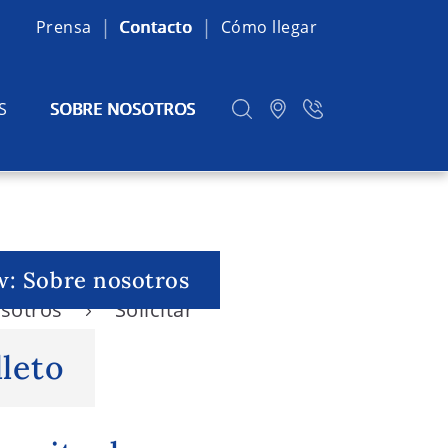
Prensa
Contacto
Cómo llegar
S
SOBRE NOSOTROS
w: Sobre nosotros
osotros
Solicitar
lleto