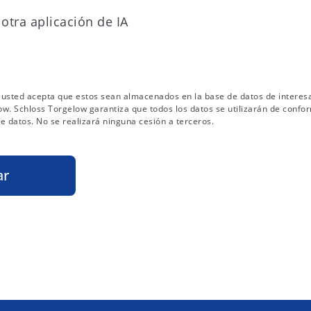
otra aplicación de IA
s, usted acepta que estos sean almacenados en la base de datos de interes
ow. Schloss Torgelow garantiza que todos los datos se utilizarán de confo
e datos. No se realizará ninguna cesión a terceros.
ar