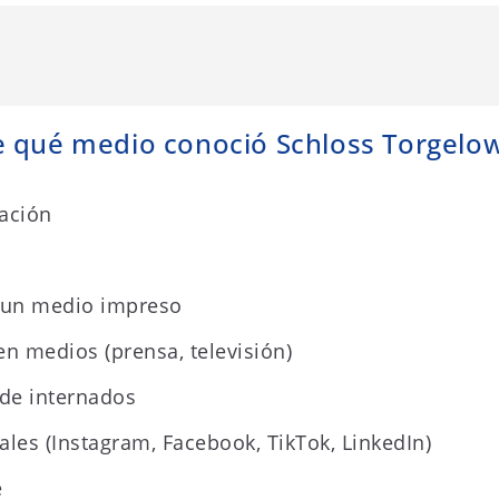
e qué medio conoció Schloss Torgelo
ación
n un medio impreso
en medios (prensa, televisión)
 de internados
ales (Instagram, Facebook, TikTok, LinkedIn)
e