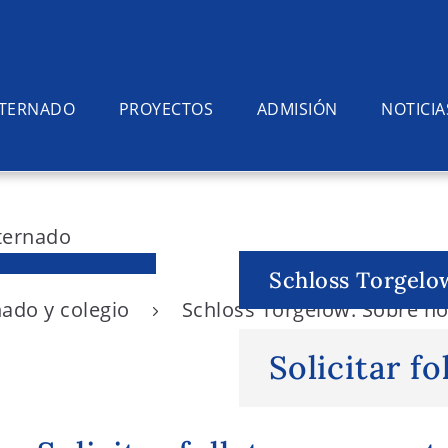
NTERNADO
PROYECTOS
ADMISIÓN
NOTICIA
Schloss Torgelo
nado y colegio
Schloss Torgelow: Sobre n
Solicitar fo