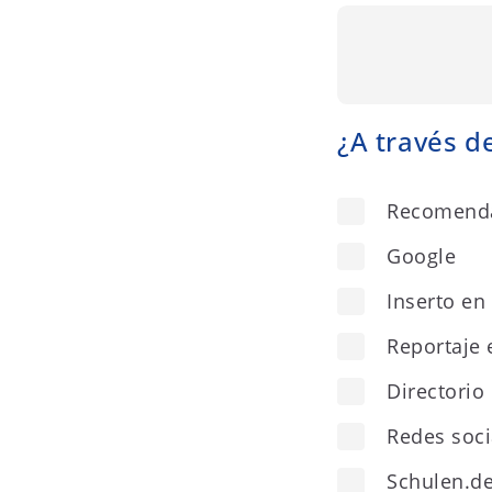
¿A través d
Recomend
Google
Inserto e
Reportaje 
Directorio
Redes soci
Schulen.d