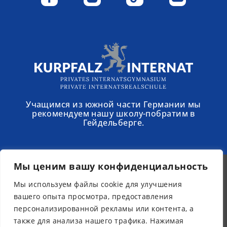
Учащимся из южной части Германии мы
рекомендуем нашу школу-побратим в
Гейдельберге.
Мы ценим вашу конфиденциальность
Мы используем файлы cookie для улучшения
© 2025 - Schloss Torgelow
вашего опыта просмотра, предоставления
Рассылка новостей
персонализированной рекламы или контента, а
Юридическая информация
также для анализа нашего трафика. Нажимая