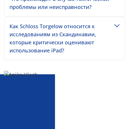
проблемы или неисправности?
Toggle accordion item
Как Schloss Torgelow относится к
исследованиям из Скандинавии,
которые критически оценивают
использование iPad?