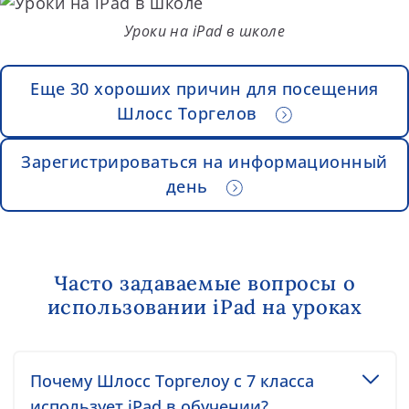
Уроки на iPad в школе
Еще 30 хороших причин для посещения
Шлосс Торгелов
Зарегистрироваться на информационный
день
Часто задаваемые вопросы о
использовании iPad на уроках
Toggle accordion item
Почему Шлосс Торгелоу с 7 класса
использует iPad в обучении?