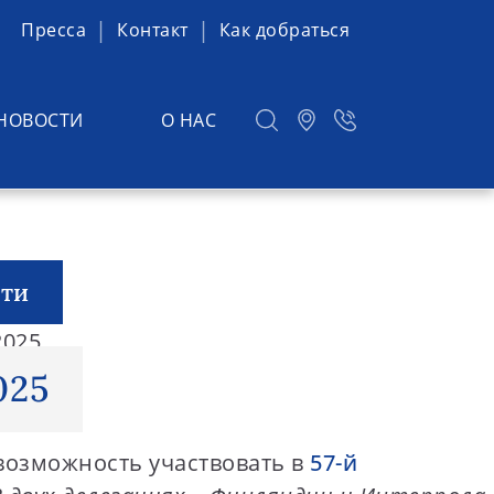
Пресса
Контакт
Как добраться
НОВОСТИ
О НАС
сти
2025
025
 возможность участвовать в
57-й