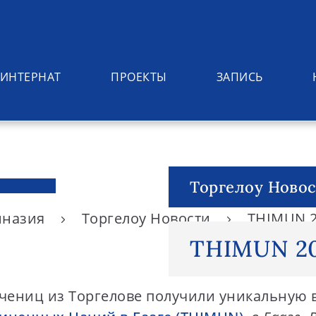
ИНТЕРНАТ
ПРОЕКТЫ
ЗАПИСЬ
Торгелоу Ново
имназия
Торгелоу Новости
THIMUN 
THIMUN 2
и учениц из Торгелове получили уникальную