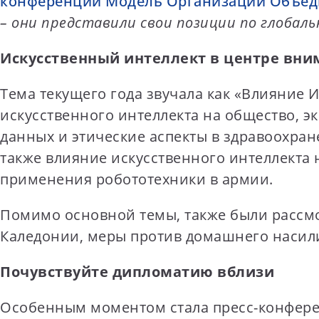
конференции Модель Организации Объеди
t
– они представили свои позиции по глобал
e
n
Искусственный интеллект в центре вни
t
Тема текущего года звучала как «Влияние 
искусственного интеллекта на общество, э
данных и этические аспекты в здравоохра
также влияние искусственного интеллекта 
применения робототехники в армии.
Помимо основной темы, также были рассмо
Каледонии, меры против домашнего насили
Почувствуйте дипломатию вблизи
Особенным моментом стала пресс-конфере