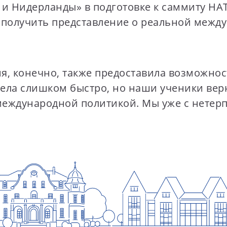
 Нидерланды» в подготовке к саммиту НАТО
и получить представление о реальной межд
, конечно, также предоставила возможност
летела слишком быстро, но наши ученики в
еждународной политикой. Мы уже с нетерп