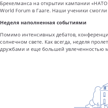
Брекелманса на открытии кампании «НАТО и
World Forum в Гааге. Наши ученики смогл
Неделя наполненная событиями
Помимо интенсивных дебатов, конференция
солнечном свете. Как всегда, неделя про
дружбами и еще большей увлеченностью м