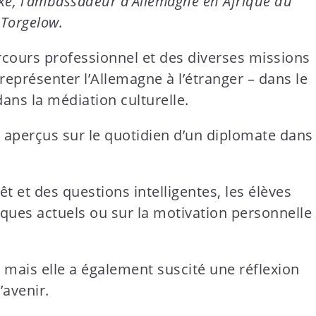
schke, l’ambassadeur d’Allemagne en Afrique du
 Torgelow.
rcours professionnel et des diverses missions
représenter l’Allemagne à l’étranger – dans le
ans la médiation culturelle.
es aperçus sur le quotidien d’un diplomate dans
êt et des questions intelligentes, les élèves
tiques actuels ou sur la motivation personnelle
 mais elle a également suscité une réflexion
’avenir.