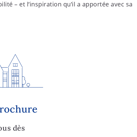
é – et l’inspiration qu’il a apportée avec sa
brochure
ous dès