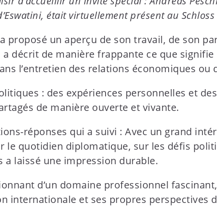
aisir d’accueillir un invité spécial : Andreas Pe
Eswatini, était virtuellement présent au Schloss
a proposé un aperçu de son travail, de son pa
 a décrit de manière frappante ce que signifie 
ans l’entretien des relations économiques ou d
politiques : des expériences personnelles et d
artagés de manière ouverte et vivante.
tions-réponses qui a suivi : Avec un grand intér
ur le quotidien diplomatique, sur les défis poli
 a laissé une impression durable.
sionnant d’un domaine professionnel fascinant,
on internationale et ses propres perspectives d