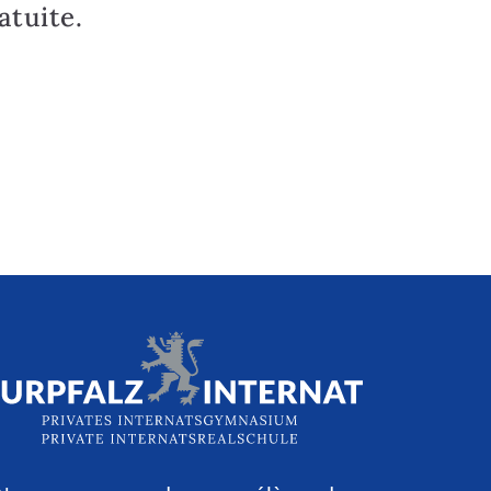
tuite.