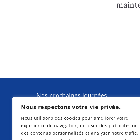
maint
Nos prochaines journées
d'information à Torgelow am See pr
Nous respectons votre vie privée.
de Waren (Müritz) :
Nous utilisons des cookies pour améliorer votre
expérience de navigation, diffuser des publicités ou
des contenus personnalisés et analyser notre trafic.