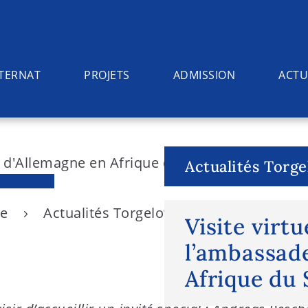
NTERNAT
PROJETS
ADMISSION
ACTU
Actualités Torg
ée
Actualités Torgelow
Visite virtuel
Visite virtu
l’ambassad
Afrique du