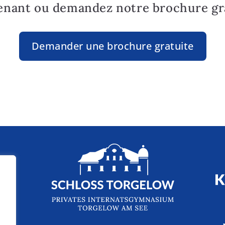
enant ou demandez notre brochure gra
Demander une brochure gratuite
ès