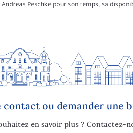
dreas Peschke pour son temps, sa disponibilit
 contact ou demander une 
ouhaitez en savoir plus ? Contactez-n