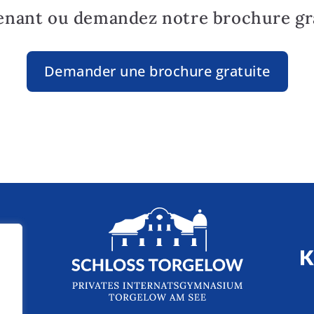
enant ou demandez notre brochure gra
Demander une brochure gratuite
ès