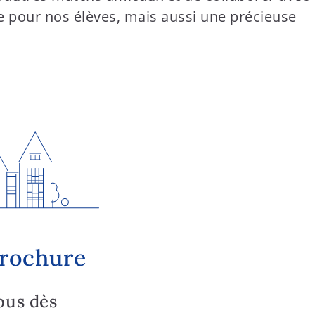
e pour nos élèves, mais aussi une précieuse
brochure
ous dès