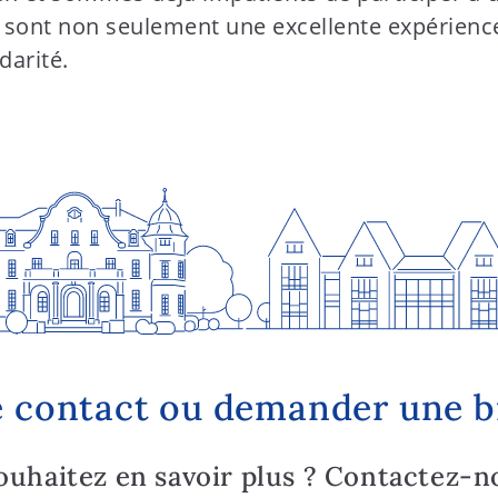
s sont non seulement une excellente expérienc
idarité.
 contact ou demander une 
ouhaitez en savoir plus ? Contactez-n