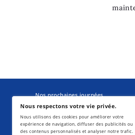
maint
Nos prochaines journées
d'information à Torgelow am See pr
Nous respectons votre vie privée.
de Waren (Müritz) :
Nous utilisons des cookies pour améliorer votre
expérience de navigation, diffuser des publicités ou
des contenus personnalisés et analyser notre trafic.