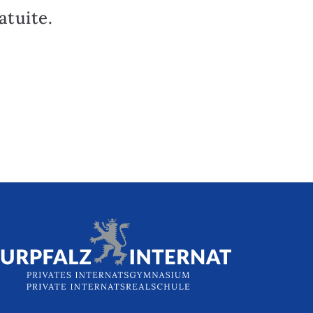
tuite.