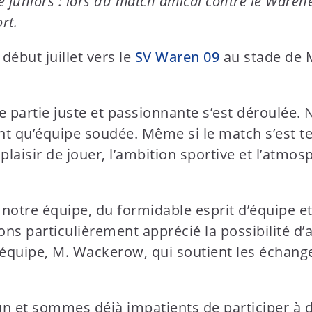
uniors : lors du match amical contre le Warener 
rt.
début juillet vers le
SV Waren 09
au stade de M
e partie juste et passionnante s’est déroulée.
ant qu’équipe soudée. Même si le match s’est t
 plaisir de jouer, l’ambition sportive et l’atmo
otre équipe, du formidable esprit d’équipe et
ons particulièrement apprécié la possibilité d’
d’équipe, M. Wackerow, qui soutient les échan
 et sommes déjà impatients de participer à d