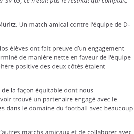
SV 09, ce n’était pas le résultat qui comptait,
üritz. Un match amical contre l’équipe de D-
 Nos élèves ont fait preuve d’un engagement
erminé de manière nette en faveur de l’équipe
sphère positive des deux côtés étaient
 de la façon équitable dont nous
avoir trouvé un partenaire engagé avec le
ges dans le domaine du football avec beaucoup
’autres matchs amicaux et de collaborer avec