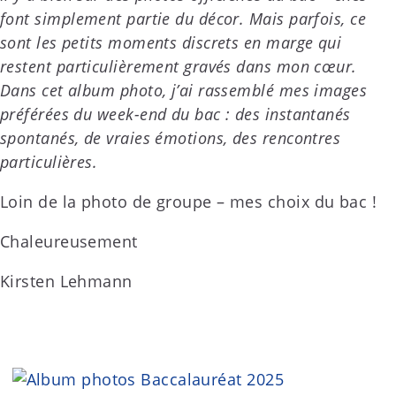
font simplement partie du décor. Mais parfois, ce
sont les petits moments discrets en marge qui
restent particulièrement gravés dans mon cœur.
Dans cet album photo, j’ai rassemblé mes images
préférées du week-end du bac : des instantanés
spontanés, de vraies émotions, des rencontres
particulières.
Loin de la photo de groupe – mes choix du bac !
Chaleureusement
Kirsten Lehmann