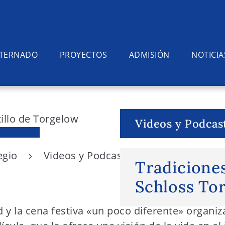
NTERNADO
PROYECTOS
ADMISIÓN
NOTICIA
Videos y Podcas
egio
Videos y Podcasts
Tradiciones n
Tradiciones
Schloss To
d y la cena festiva «un poco diferente» organi