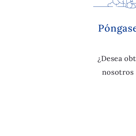
Póngase
¿Desea ob
nosotros 