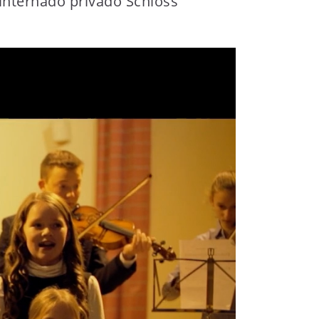
l internado privado Schloss