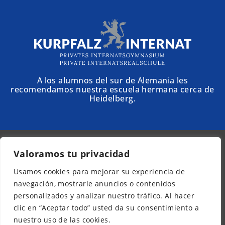
A los alumnos del sur de Alemania les
recomendamos nuestra escuela hermana cerca de
Heidelberg.
Valoramos tu privacidad
© 2025 - Schloss Torgelow
Usamos cookies para mejorar su experiencia de
Boletín informativo
navegación, mostrarle anuncios o contenidos
Aviso legal
personalizados y analizar nuestro tráfico. Al hacer
Protección de datos
clic en “Aceptar todo” usted da su consentimiento a
Accesibilidad
nuestro uso de las cookies.