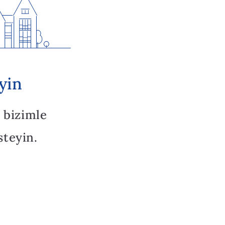
yin
 bizimle
steyin.