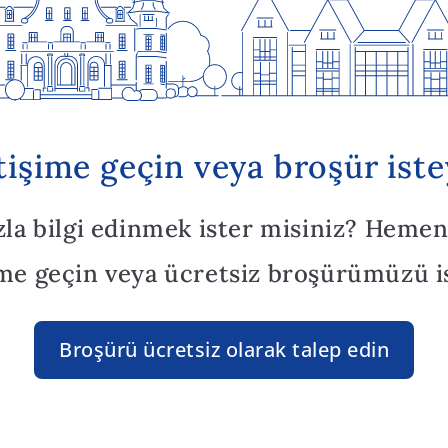
etişime geçin veya broşür iste
zla bilgi edinmek ister misiniz? Hemen
ime geçin veya ücretsiz broşürümüzü i
Broşürü ücretsiz olarak talep edin