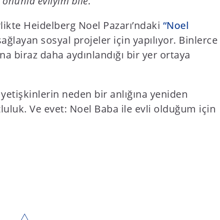
 onunla evliyim bile.
rlikte Heidelberg Noel Pazarı’ndaki
“Noel
ağlayan sosyal projeler için yapılıyor. Binlerce
ına biraz daha aydınlandığı bir yer ortaya
 yetişkinlerin neden bir anlığına yeniden
luk. Ve evet: Noel Baba ile evli olduğum için