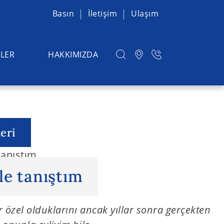
Basın
İletişim
Ulaşım
LER
HAKKIMIZDA
eri
tanıştım
le tanıştım
r özel olduklarını ancak yıllar sonra gerçekten