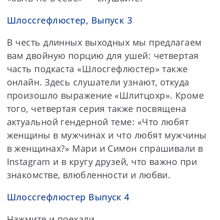
Шлоссгефлюстер, Выпуск 3
В честь длинных выходных мы предлагаем
вам двойную порцию для ушей: четвертая
часть подкаста «Шлосгефлюстер» также
онлайн. Здесь слушатели узнают, откуда
произошло выражение «Шлитцохр». Кроме
того, четвертая серия также посвящена
актуальной гендерной теме: «Что любят
женщины в мужчинах и что любят мужчины
в женщинах?» Мари и Симон спрашивали в
Instagram и в кругу друзей, что важно при
знакомстве, влюбленности и любви.
Шлоссгефлюстер Выпуск 4
Нажмите и поехали.