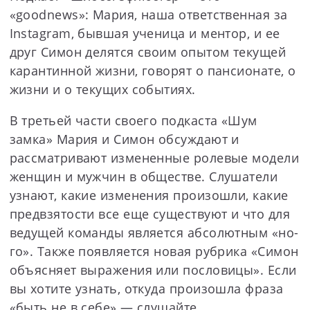
«goodnews»: Мария, наша ответственная за
Instagram, бывшая ученица и ментор, и ее
друг Симон делятся своим опытом текущей
карантинной жизни, говорят о пансионате, о
жизни и о текущих событиях.
В третьей части своего подкаста «Шум
замка» Мария и Симон обсуждают и
рассматривают измененные ролевые модели
женщин и мужчин в обществе. Слушатели
узнают, какие изменения произошли, какие
предвзятости все еще существуют и что для
ведущей команды является абсолютным «но-
го». Также появляется новая рубрика «Симон
объясняет выражения или пословицы». Если
вы хотите узнать, откуда произошла фраза
«быть не в себе» — слушайте.