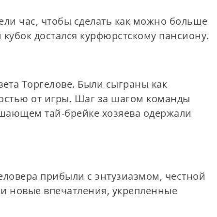
ли час, чтобы сделать как можно больше
 кубок достался курфюрстскому пансиону.
ета Торгелове. Были сыграны как
остью от игры. Шаг за шагом команды
решающем тай-брейке хозяева одержали
геловера прибыли с энтузиазмом, честной
 и новые впечатления, укрепленные