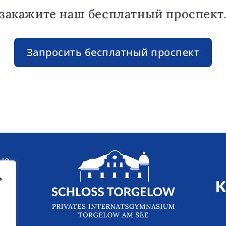
закажите наш бесплатный проспект
Запросить бесплатный проспект
ые
от
ь