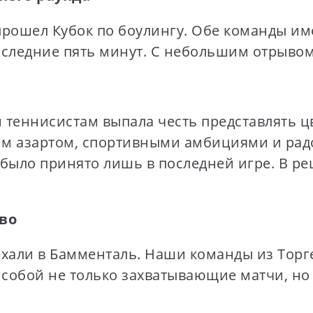
рошел Кубок по боулингу. Обе команды име
оследние пять минут. С небольшим отрывом
теннисистам выпала честь представлять цв
им азартом, спортивными амбициями и рад
е было принято лишь в последней игре. В 
во
 уехали в Бамменталь. Наши команды из Тор
 собой не только захватывающие матчи, но