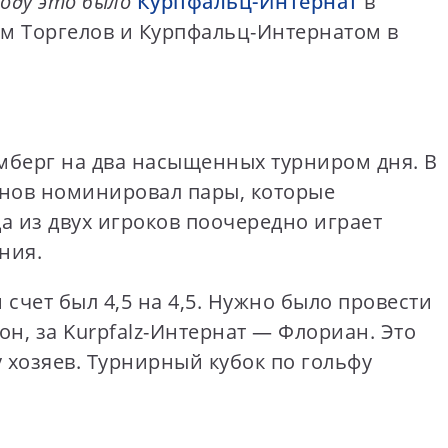
оду это было
Курпфальц-Интернат
в
м Торгелов и Курпфальц-Интернатом в
мберг на два насыщенных турниром дня. В
анов номинировал пары, которые
а из двух игроков поочередно играет
ния.
счет был 4,5 на 4,5. Нужно было провести
он, за Kurpfalz-Интернат — Флориан. Это
 хозяев. Турнирный кубок по гольфу