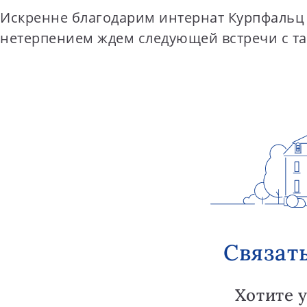
Искренне благодарим интернат Курпфальц 
нетерпением ждем следующей встречи с та
Связат
Хотите 