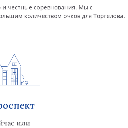
 и честные соревнования. Мы с
ольшим количеством очков для Торгелова.
роспект
йчас или