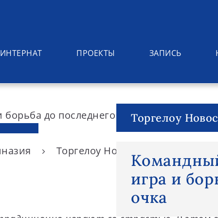
ИНТЕРНАТ
ПРОЕКТЫ
ЗАПИСЬ
Торгелоу Ново
имназия
Торгелоу Новости
Командны
Командный
игра и бор
очка