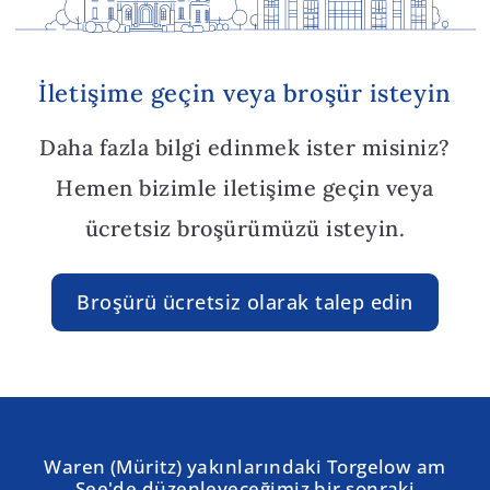
İletişime geçin veya broşür isteyin
Daha fazla bilgi edinmek ister misiniz?
Hemen bizimle iletişime geçin veya
ücretsiz broşürümüzü isteyin.
Broşürü ücretsiz olarak talep edin
Waren (Müritz) yakınlarındaki Torgelow am
See'de düzenleyeceğimiz bir sonraki