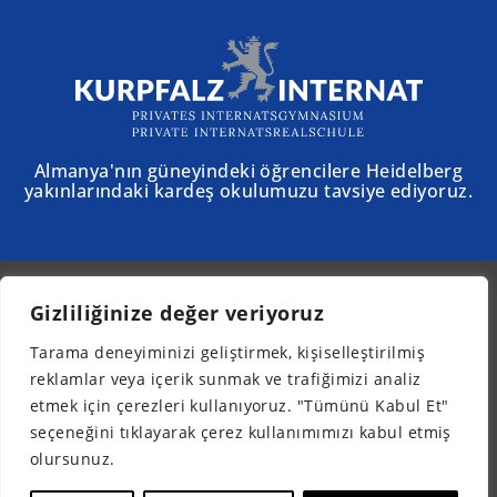
Almanya'nın güneyindeki öğrencilere Heidelberg
yakınlarındaki kardeş okulumuzu tavsiye ediyoruz.
Gizliliğinize değer veriyoruz
© 2025 - Schloss Torgelow
Tarama deneyiminizi geliştirmek, kişiselleştirilmiş
Bülten
reklamlar veya içerik sunmak ve trafiğimizi analiz
Yasal bilgiler
etmek için çerezleri kullanıyoruz. "Tümünü Kabul Et"
Veri koruması
seçeneğini tıklayarak çerez kullanımımızı kabul etmiş
Erişilebilirlik
olursunuz.
TR