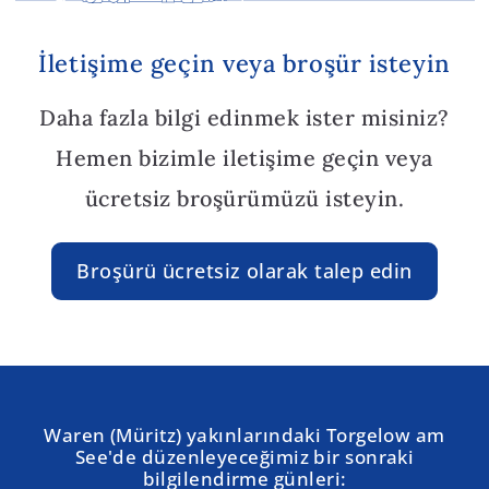
İletişime geçin veya broşür isteyin
Daha fazla bilgi edinmek ister misiniz?
Hemen bizimle iletişime geçin veya
ücretsiz broşürümüzü isteyin.
Broşürü ücretsiz olarak talep edin
Waren (Müritz) yakınlarındaki Torgelow am
See'de düzenleyeceğimiz bir sonraki
bilgilendirme günleri: