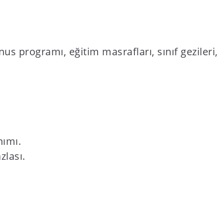
us programı, eğitim masrafları, sınıf gezileri,
nımı.
zlası.