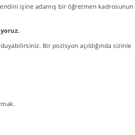
 kendini işine adamış bir öğretmen kadrosunun
yoruz.
bilirsiniz. Bir pozisyon açıldığında sizinle
urmak.