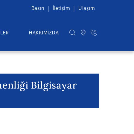
Basın
İletişim
Ulaşım
LER
HAKKIMIZDA
enliği Bilgisayar
ilimleri