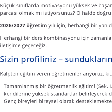
t
Küçük sınıflarda motivasyonu yüksek ve başarı
e
parçası olmak mı istiyorsunuz? O halde doğru 
n
t
2026/2027 öğretim
yılı için, herhangi bir yan 
Herhangi bir ders kombinasyonu için zamanla 
iletişime geçeceğiz.
Sizin profiliniz – sundukların
Kalpten eğitim veren öğretmenler arıyoruz, ki
Tamamlanmış bir öğretmenlik eğitimi (Sek. I/II
kendilerine yüksek standartlar belirleyerek de
Genç bireyleri bireysel olarak desteklemekte