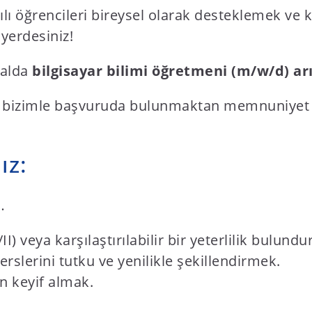
lı öğrencileri bireysel olarak desteklemek ve
yerdesiniz!
dalda
bilgisayar bilimi
öğretmeni (m/w/d) arı
bizimle başvuruda bulunmaktan memnuniyet duya
ız:
…
) veya karşılaştırılabilir bir yeterlilik bulund
rslerini tutku ve yenilikle şekillendirmek.
n keyif almak.