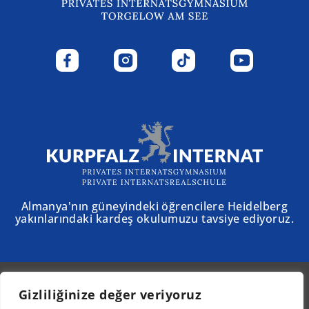
Almanya'nın güneyindeki öğrencilere Heidelberg
yakınlarındaki kardeş okulumuzu tavsiye ediyoruz.
Gizliliğinize değer veriyoruz
© 2025 - Schloss Torgelow