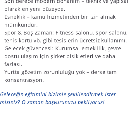
Son derece modern donanım – teknik ve yapısal
olarak en yeni düzeyde.
Esneklik – kamu hizmetinden bir izin almak
mümkündür.
Spor & Boş Zaman: Fitness salonu, spor salonu,
tenis kortu vb. gibi tesislerin ücretsiz kullanımı.
Gelecek güvencesi: Kurumsal emeklilik, çevre
dostu ulaşım için şirket bisikletleri ve daha
fazlası.
Yurtta gözetim zorunluluğu yok – derse tam
konsantrasyon.
Geleceğin eğitimini bizimle şekillendirmek ister
misiniz? O zaman başvurunuzu bekliyoruz!